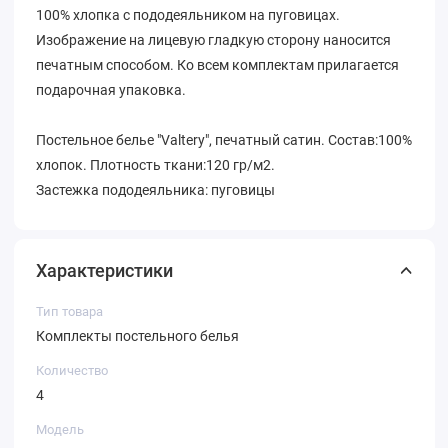
100% хлопка с пододеяльником на пуговицах.
Изображение на лицевую гладкую сторону наносится
печатным способом. Ко всем комплектам прилагается
подарочная упаковка.
Постельное белье "Valtery", печатный сатин. Состав:100%
хлопок. Плотность ткани:120 гр/м2.
Застежка пододеяльника: пуговицы
Характеристики
Тип товара
Комплекты постельного белья
Количество
4
Модель