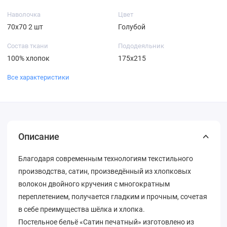
Наволочка
Цвет
70х70 2 шт
Голубой
Состав ткани
Пододеяльник
100% хлопок
175х215
Все характеристики
Описание
Благодаря современным технологиям текстильного
производства, сатин, произведённый из хлопковых
волокон двойного кручения с многократным
переплетением, получается гладким и прочным, сочетая
в себе преимущества шёлка и хлопка.
Постельное бельё «Сатин печатный» изготовлено из