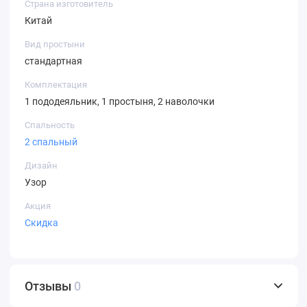
Страна изготовитель
Китай
Вид простыни
стандартная
Комплектация
1 пододеяльник, 1 простыня, 2 наволочки
Спальность
2 спальный
Дизайн
Узор
Акция
Скидка
Отзывы
0