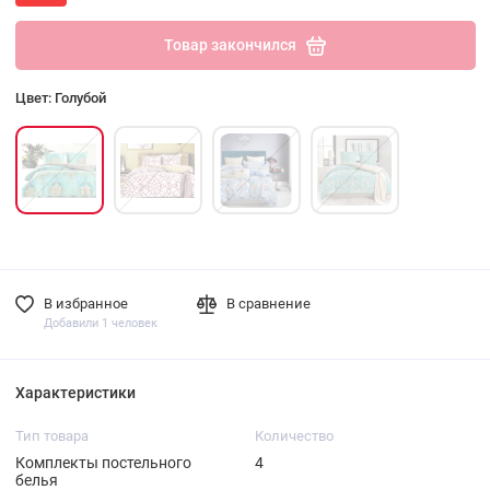
Товар закончился
Цвет: Голубой
В избранное
В сравнение
Добавили 1 человек
Характеристики
Тип товара
Количество
Комплекты постельного
4
белья