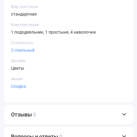
Вид простыни
стандартная
Комплектация
1 пододеяльник, 1 простыня, 4 наволочки
Спальность
2 спальный
Дизайн
Цветы
Акция
Скидка
Отзывы
0
Вопросы и ответы
0