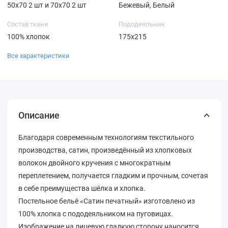
50х70 2 шт и 70х70 2 шт
Бежевый, Белый
Состав ткани
Пододеяльник
100% хлопок
175х215
Все характеристики
Описание
Благодаря современным технологиям текстильного
производства, сатин, произведённый из хлопковых
волокон двойного кручения с многократным
переплетением, получается гладким и прочным, сочетая
в себе преимущества шёлка и хлопка.
Постельное бельё «Сатин печатный» изготовлено из
100% хлопка с пододеяльником на пуговицах.
Изображение на лицевую гладкую сторону наносится