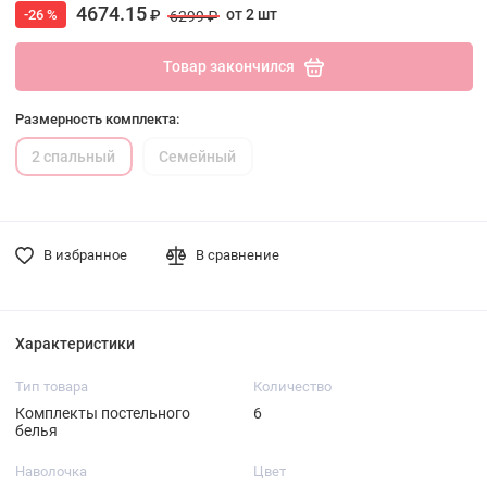
4674.15
от 2 шт
-26 %
₽
6299 ₽
Товар закончился
Размерность комплекта:
2 спальный
Семейный
В избранное
В сравнение
Характеристики
Тип товара
Количество
Комплекты постельного
6
белья
Наволочка
Цвет