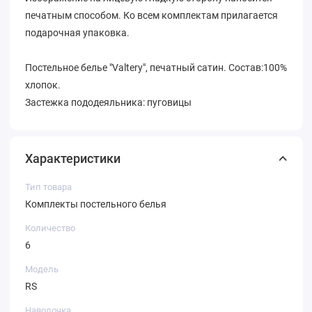
печатным способом. Ко всем комплектам прилагается
подарочная упаковка.
Постельное белье "Valtery", печатный сатин. Состав:100%
хлопок.
Застежка пододеяльника: пуговицы
Характеристики
Тип товара
Комплекты постельного белья
Количество
6
Модель
RS
Наволочка