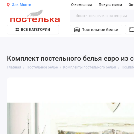
Эль-Монте
О компании
Покупателям
Оп
Постельное белье
ВСЕ КАТЕГОРИИ
Комплект постельного белья евро из с
Главная
Постельное белье
Комплекты постельного белья
Компле