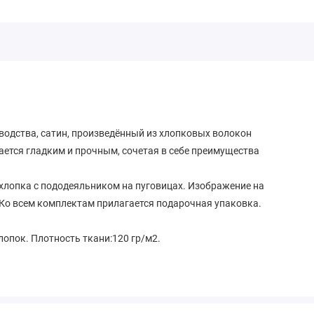
водства, сатин, произведённый из хлопковых волокон
ается гладким и прочным, сочетая в себе преимущества
 хлопка с пододеяльником на пуговицах. Изображение на
Ко всем комплектам прилагается подарочная упаковка.
хлопок. Плотность ткани:120 гр/м2.