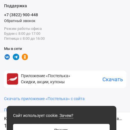
Поддержка
+7 (3822) 900-448
Обратный звонок
Режим работы офиса
Будни с 8:00 до 17:00
Пятница с 8:00 до 16:00
Мы в сети
Приложение «Постелька»
Скачать
Скидки, акции, купоны
Скачать приложение «Постелька» с сайта
Политика конфиденциальности
Сайт использует cookie.
Зачем?
Комплект постельного белья двуспальный из поплина с наволочками 50х70 2 шт Цветы Ночь Нежна
1999
2299 ₽
.00 ₽