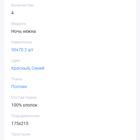
Количество
4
Модель
Ночь нежна
Наволочка
50х70 2 шт
Цвет
Красный
,
Синий
Ткань
Поплин
Состав ткани
100% хлопок
Пододеяльник
175х215
Простыня