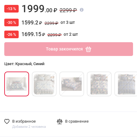
1999
-13 %
.00 ₽
2299 ₽
1599.2
от 3 шт
-30 %
₽
2299 ₽
1699.15
от 2 шт
-26 %
₽
2299 ₽
Товар закончился
Цвет: Красный, Синий
В избранное
В сравнение
Добавили 2 человека