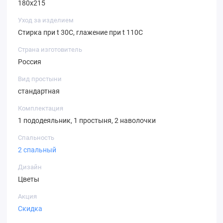
180х215
Уход за изделием
Стирка при t 30С, глажение при t 110С
Страна изготовитель
Россия
Вид простыни
стандартная
Комплектация
1 пододеяльник, 1 простыня, 2 наволочки
Спальность
2 спальный
Дизайн
Цветы
Акция
Скидка