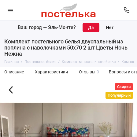
Ваш город —
Эль-Монте
?
Комплект постельного белья двуспальный из
поплина с наволочками 50х70 2 шт Цветы Ночь
Нежна
Главная
Постельное белье
Комплекты постельного белья
Комплек
Описание
Характеристики
Отзывы
0
Вопросы и от
Скидки
Популярный