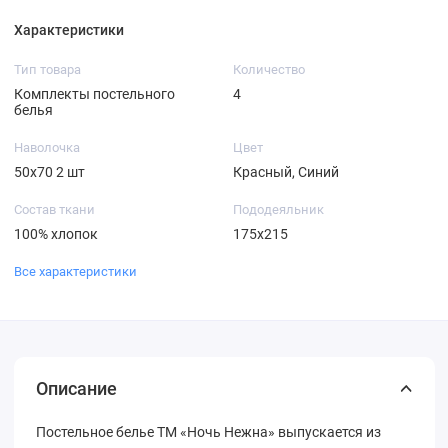
Характеристики
Тип товара
Количество
Комплекты постельного
4
белья
Наволочка
Цвет
50х70 2 шт
Красный, Синий
Состав ткани
Пододеяльник
100% хлопок
175х215
Все характеристики
Описание
Постельное белье ТМ «Ночь Нежна» выпускается из