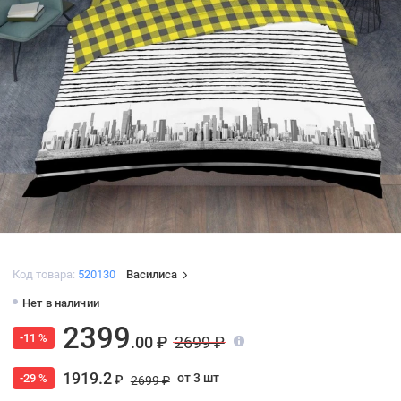
Код товара:
520130
Василиса
Нет в наличии
2399
-11 %
.00 ₽
2699 ₽
1919.2
от 3 шт
-29 %
₽
2699 ₽