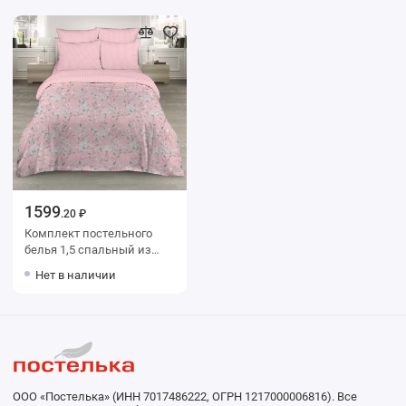
1599
.20 ₽
Комплект постельного
белья 1,5 спальный из
поплина с наволочками
Нет в наличии
70х70 2 шт Цветы
Василиса
ООО «Постелька» (ИНН 7017486222, ОГРН 1217000006816). Все