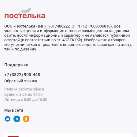
ООО «Постелька» (ИНН 7017486222, ОГРН 1217000006816). Все
указанные цены и информация о товаре размещенная на данном
сайте, носят информационный характер и не являются публичной
офертой (в соответствии со ст. 437 ГК РФ). Изображения товаров
могут отличаться от реального внешнего вида товаров как по цвету,
так и по дизайну.
Поддержка
+7 (3822) 900-448
Обратный звонок
Режим работы офиса
Будни с 8:00 до 17:00
Пятница с 8:00 до 16:00
Мы в сети