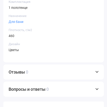
Комплектация
1 полотенце
Назначение
Для бани
Плотность, г/м2
460
Дизайн
Цветы
Отзывы
0
Вопросы и ответы
0