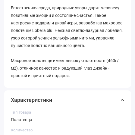
Естественная среда, природные узоры дарят человеку
позитивные эмоции и состояние счастья. Такое
настроение подарили дизайнеры, разработав махровое
полотенце Lobelia blu. Нежная светло-лазурная лобелия,
узор которой усилен рельефными нитями, украсила
пушистое полотно ванильного цвета.
Махровое полотенце имеет высокую плотность (460г/
м2), отличное качество и радующий глаз дизайн -
простой и приятный подарок.
Характеристики
Тип товара
Полотенца
Количество