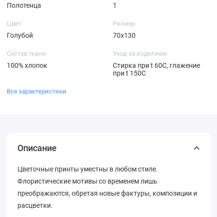
Полотенца
1
Цвет
Размер
Голубой
70х130
Состав ткани
Уход за изделием
100% хлопок
Стирка при t 60С, глажение
при t 150C
Все характеристики
Описание
Цветочные принты уместны в любом стиле.
Флористические мотивы со временем лишь
преображаются, обретая новые фактуры, композиции и
расцветки.