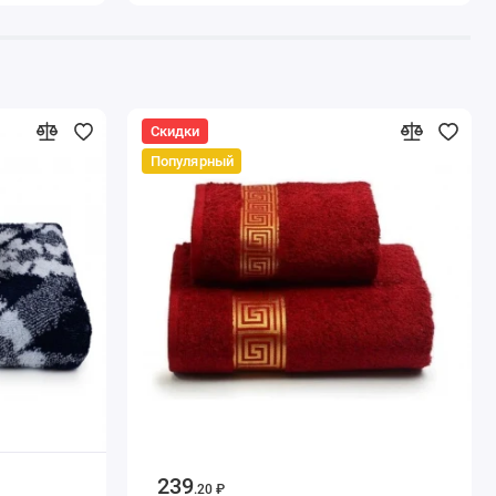
Скидки
Популярный
239
.20 ₽