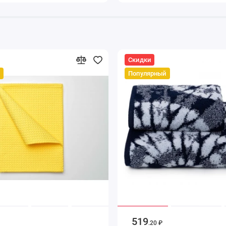
Скидки
Популярный
519
.20 ₽