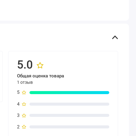
5.0
Общая оценка товара
1 отзыв
5
4
3
2