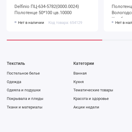
Delfinio ПЦ-634-5782(0000.0024)
Полотенце вафельное Ж
Полотенце 50*100 цв.10000
Вологодс
Комбина
Нет в наличии
Код товара: 654129
Нет в на
Текстиль
Категории
Постельное белье
Ванная
Одежда
Кухня
Одеяла и подушки
Тематические товары
Покрывала и пледы
Красота и здоровье
Ткани и материалы
Акции недели