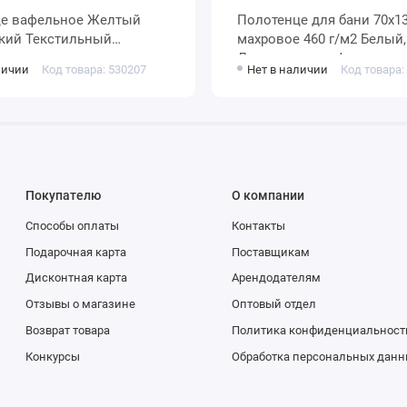
елтый
Полотенце для бани 70х130
кий Текстильный
махровое 460 г/м2 Белый, Черный
т
Донецкая мануфактура
личии
Код товара: 530207
Нет в наличии
Код товара:
Покупателю
О компании
Способы оплаты
Контакты
Подарочная карта
Поставщикам
Дисконтная карта
Арендодателям
Отзывы о магазине
Оптовый отдел
Возврат товара
Политика конфиденциальност
Конкурсы
Обработка персональных данн