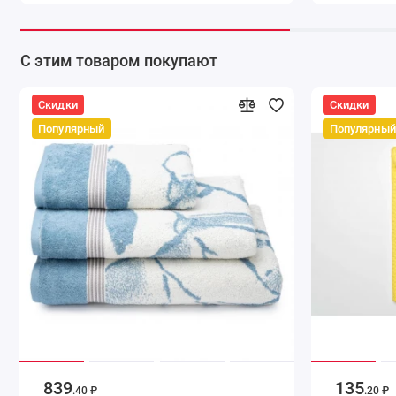
С этим товаром покупают
Скидки
Скидки
Популярный
Популярный
839
135
.40 ₽
.20 ₽