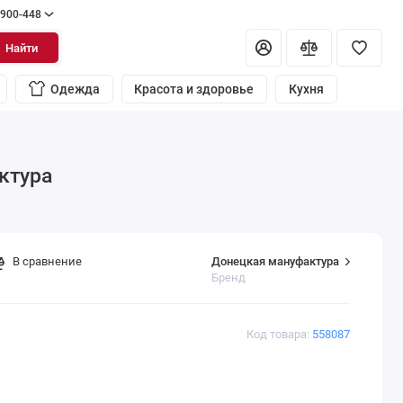
 900-448
Найти
Одежда
Красота и здоровье
Кухня
ктура
Донецкая мануфактура
В сравнение
Бренд
Код товара:
558087