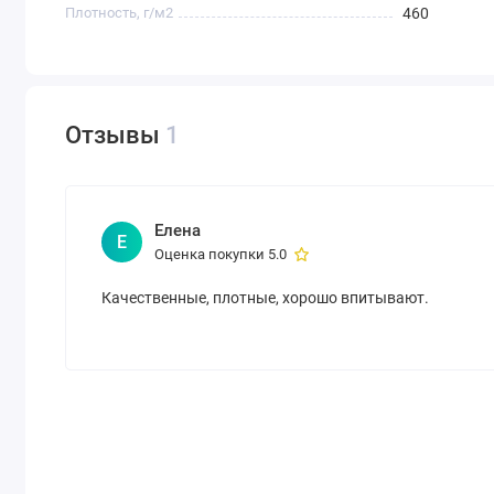
Плотность, г/м2
460
Отзывы
1
Елена
Е
Оценка покупки 5.0
Качественные, плотные, хорошо впитывают.