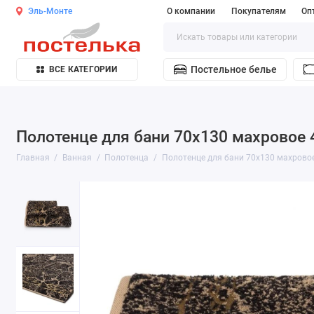
Эль-Монте
О компании
Покупателям
Оп
Постельное белье
ВСЕ КАТЕГОРИИ
Полотенце для бани 70х130 махровое 
Главная
Ванная
Полотенца
Полотенце для бани 70х130 махрово