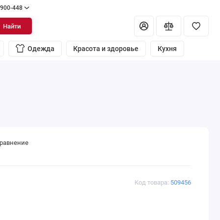
 900-448
Найти
Одежда
Красота и здоровье
Кухня
сравнение
Код товара:
509456