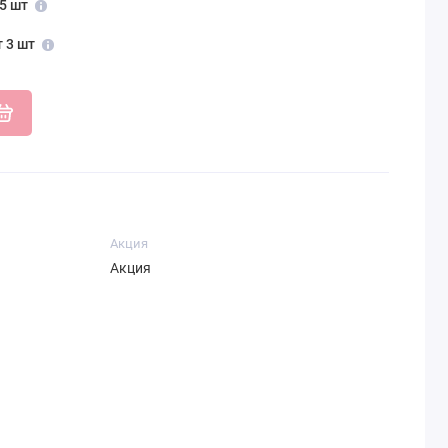
 5 шт
т 3 шт
Акция
Акция