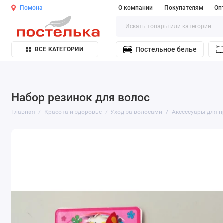
Помона
О компании
Покупателям
Оп
Постельное белье
ВСЕ КАТЕГОРИИ
Набор резинок для волос
Главная
Красота и здоровье
Уход за волосами
Аксессуары для п