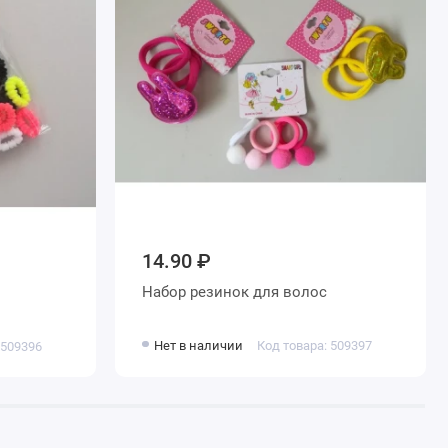
14.90 ₽
Набор резинок для волос
Нет в наличии
Код товара: 509397
 509396