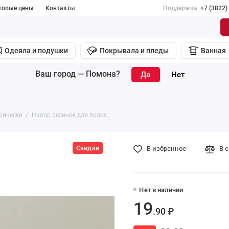
товые цены
Контакты
Поддержка
+7 (3822)
Одеяла и подушки
Покрывала и пледы
Ванная
Ваш город —
Помона
?
рически
Набор резинок для волос
Скидки
В избранное
В 
Нет в наличии
19
.90 ₽