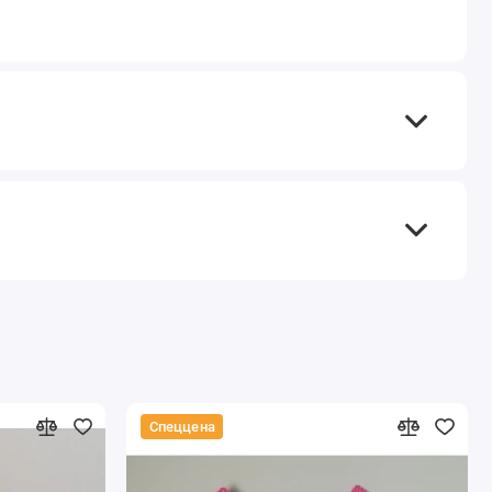
Спеццена