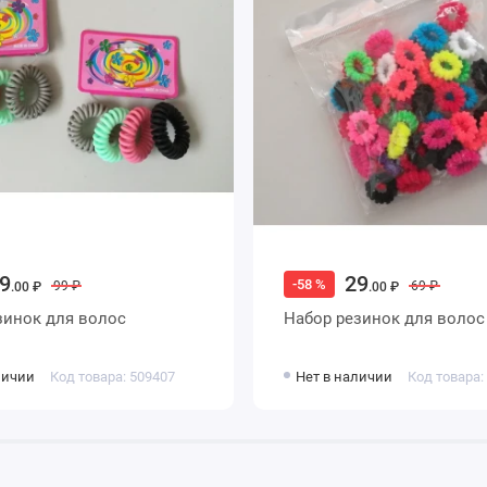
9
29
-58 %
99 ₽
69 ₽
.00 ₽
.00 ₽
зинок для волос
Набор резинок для волос
личии
Код товара: 509407
Нет в наличии
Код товара: