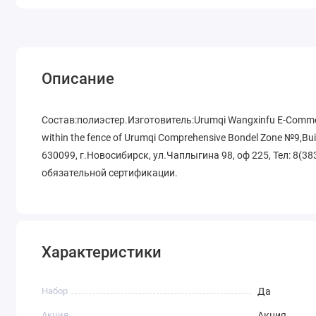
Описание
Состав:полиэстер.Изготовитель:Urumqi Wangxinfu E-Commerc
within the fence of Urumqi Comprehensive Bondel Zone №9,Bu
630099, г.Новосибирск, ул.Чаплыгина 98, оф 225, Тел: 8(3
обязательной сертификации.
Характеристики
Набор
Да
Акция
Акция