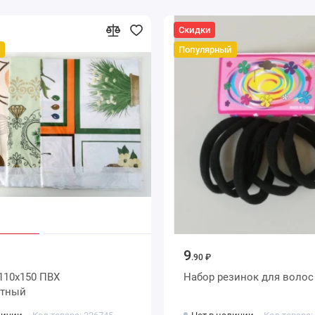
Скидки
Популярный
9
.90 ₽
Набор резинок для волос
етный