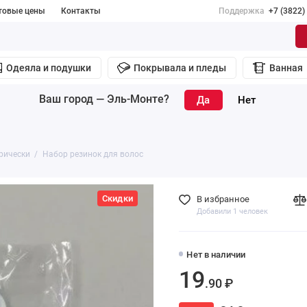
товые цены
Контакты
Поддержка
+7 (3822)
Одеяла и подушки
Покрывала и пледы
Ванная
Ваш город —
Эль-Монте
?
рически
Набор резинок для волос
Скидки
В избранное
Добавили 1 человек
Нет в наличии
19
.90 ₽