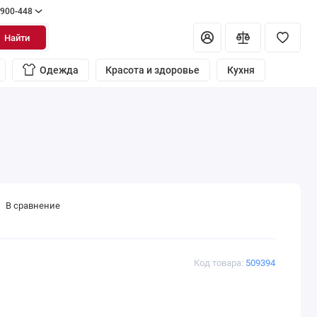
 900-448
Найти
Одежда
Красота и здоровье
Кухня
В сравнение
Код товара:
509394