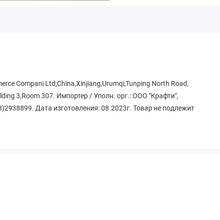
rce Compani Ltd;China,Xinjiang,Urumqi,Tunping North Road,
ilding 3,Room 307. Импортер / Уполн. орг.: ООО "Крафти",
83)2938899. Дата изготовления: 08.2023г. Товар не подлежит