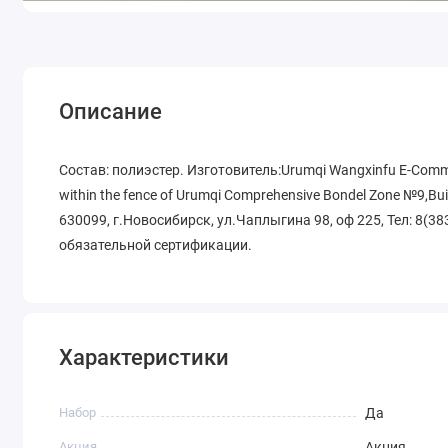
Описание
Состав: полиэстер. Изготовитель:Urumqi Wangxinfu E-Comme
within the fence of Urumqi Comprehensive Bondel Zone №9,Bu
630099, г.Новосибирск, ул.Чаплыгина 98, оф 225, Тел: 8(3
обязательной сертификации.
Характеристики
Набор
Да
Акция
Акция