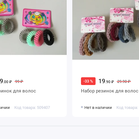
9
19
-33 %
99 ₽
29.90 ₽
.00 ₽
.90 ₽
зинок для волос
Набор резинок для волос
личии
Код товара: 509407
Нет в наличии
Код товара: