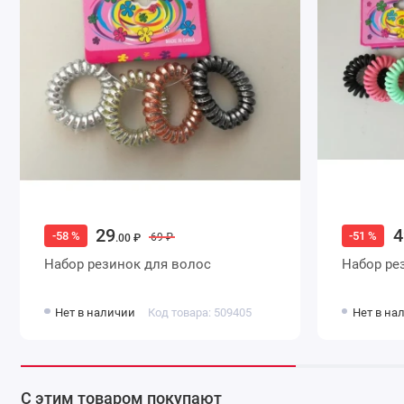
29
4
-58 %
-51 %
69 ₽
.00 ₽
Набор резинок для волос
Набор ре
Нет в наличии
Код товара: 509405
Нет в на
С этим товаром покупают