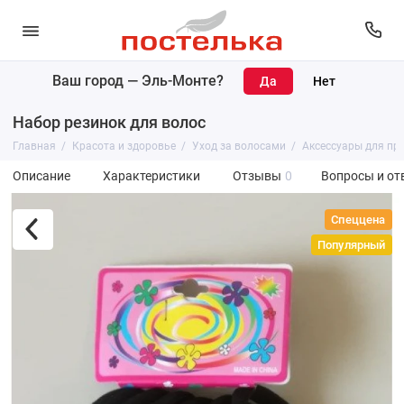
Ваш город —
Эль-Монте
?
Набор резинок для волос
Главная
Красота и здоровье
Уход за волосами
Аксессуары для пр
Описание
Характеристики
Отзывы
0
Вопросы и от
Спеццена
Популярный