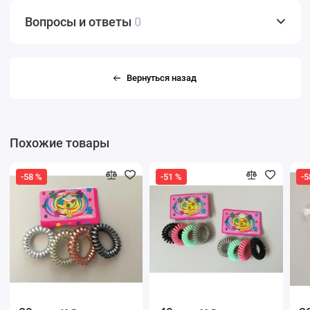
Вопросы и ответы
0
Вернуться назад
Похожие товары
-58 %
-51 %
-5