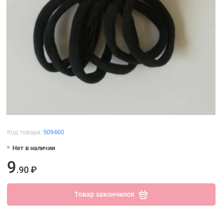
Код товара:
509460
Нет в наличии
9
.90 ₽
Товар закончился