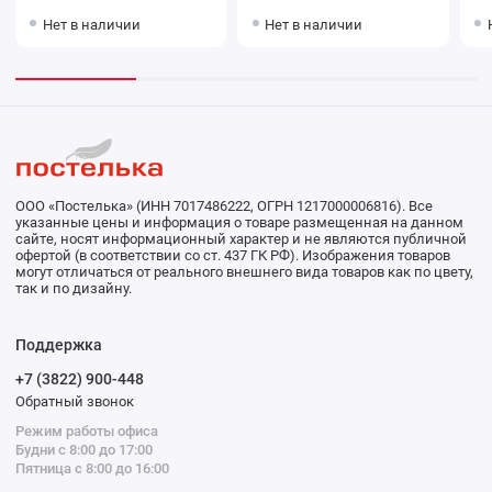
Нет в наличии
Нет в наличии
ООО «Постелька» (ИНН 7017486222, ОГРН 1217000006816). Все
указанные цены и информация о товаре размещенная на данном
сайте, носят информационный характер и не являются публичной
офертой (в соответствии со ст. 437 ГК РФ). Изображения товаров
могут отличаться от реального внешнего вида товаров как по цвету,
так и по дизайну.
Поддержка
+7 (3822) 900-448
Обратный звонок
Режим работы офиса
Будни с 8:00 до 17:00
Пятница с 8:00 до 16:00