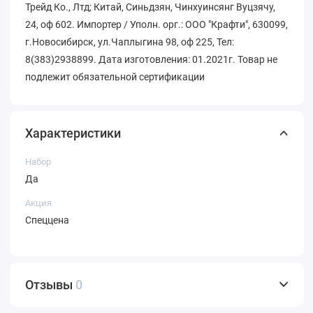
Трейд Ко., Лтд; Китай, Синьдзян, Чинхуинсянг Вуцзячу,
24, оф 602. Импортер / Уполн. орг.: ООО "Крафти", 630099,
г.Новосибирск, ул.Чаплыгина 98, оф 225, Тел:
8(383)2938899. Дата изготовления: 01.2021г. Товар не
подлежит обязательной сертификации
Характеристики
Набор
Да
Акция
Спеццена
Отзывы
0