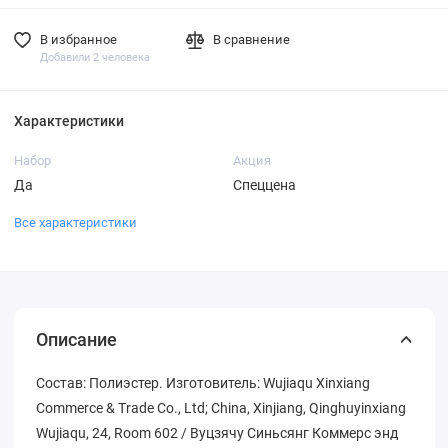
В избранное
В сравнение
Добавили 2 человека
Характеристики
Набор
Акция
Да
Спеццена
Все характеристики
Описание
Состав: Полиэстер. Изготовитель: Wujiaqu Xinxiang
Commerce & Trade Co., Ltd; China, Xinjiang, Qinghuyinxiang
Wujiaqu, 24, Room 602 / Вуцзячу Синьсянг Коммерс энд