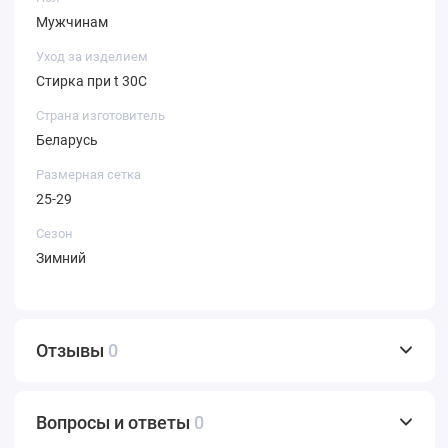
Мужчинам
Уход за изделием
Стирка при t 30С
Страна изготовитель
Беларусь
Размерная сетка
25-29
Сезон
Зимний
Отзывы
0
Вопросы и ответы
0