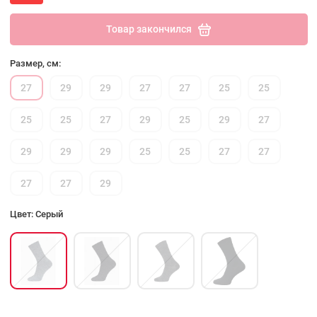
Товар закончился
Размер, см:
27
29
29
27
27
25
25
25
25
27
29
25
29
27
29
29
29
25
25
27
27
27
27
29
Цвет: Серый