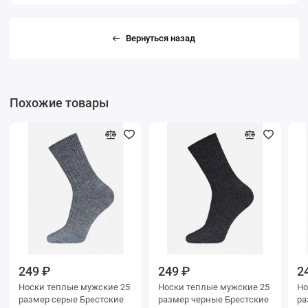
Вернуться назад
Похожие товары
249 ₽
249 ₽
2
Носки теплые мужские 25
Носки теплые мужские 25
Но
размер серые Брестские
размер черные Брестские