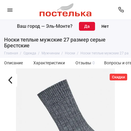
Ваш город —
Эль-Монте
?
Носки теплые мужские 27 размер серые
Брестские
Главная
Одежда
Мужчинам
Носки
Носки теплые мужские 27 раз
Описание
Характеристики
Отзывы
0
Вопросы и от
Скидки