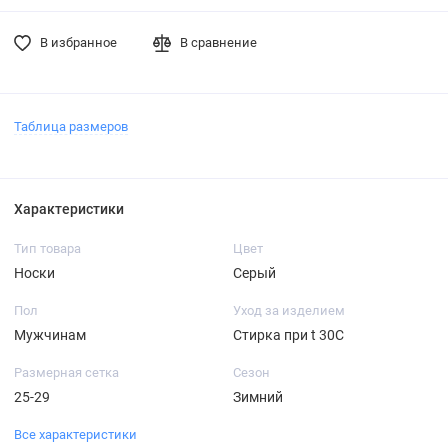
В избранное
В сравнение
Таблица размеров
Характеристики
Тип товара
Цвет
Носки
Серый
Пол
Уход за изделием
Мужчинам
Стирка при t 30С
Размерная сетка
Сезон
25-29
Зимний
Все характеристики