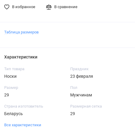
В избранное
В сравнение
Таблица размеров
Характеристики
Тип товара
Праздник
Носки
23 февраля
Размер
Пол
29
Мужчинам
Страна изготовитель
Размерная сетка
Беларусь
29
Все характеристики