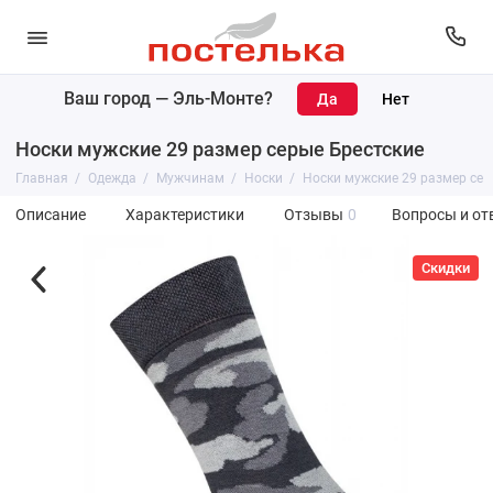
Ваш город —
Эль-Монте
?
Носки мужские 29 размер серые Брестские
Главная
Одежда
Мужчинам
Носки
Носки мужские 29 размер сер
Описание
Характеристики
Отзывы
0
Вопросы и от
Скидки