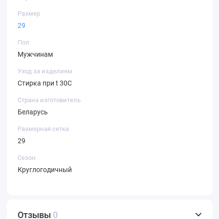
Размер
29
Пол
Мужчинам
Уход за изделием
Стирка при t 30С
Страна изготовитель
Беларусь
Размерная сетка
29
Сезон
Круглогодичный
Отзывы
0