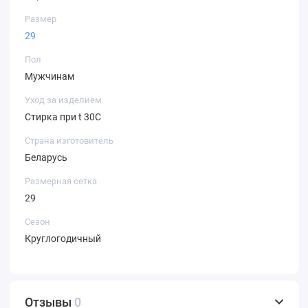
Размер
29
Пол
Мужчинам
Уход за изделием
Стирка при t 30С
Страна изготовитель
Беларусь
Размерная сетка
29
Сезон
Круглогодичный
Отзывы
0