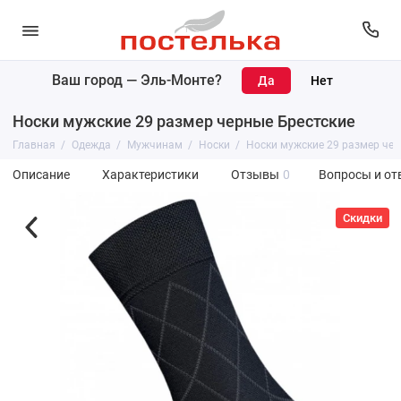
Ваш город —
Эль-Монте
?
Носки мужские 29 размер черные Брестские
Главная
Одежда
Мужчинам
Носки
Носки мужские 29 размер чер
Описание
Характеристики
Отзывы
0
Вопросы и от
Скидки