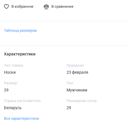
В избранное
В сравнение
Таблица размеров
Характеристики
Тип товара
Праздник
Носки
23 февраля
Размер
Пол
29
Мужчинам
Страна изготовитель
Размерная сетка
Беларусь
29
Все характеристики