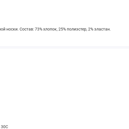
й носки. Состав: 73% хлопок, 25% полиэстер, 2% эластан.
t 30С