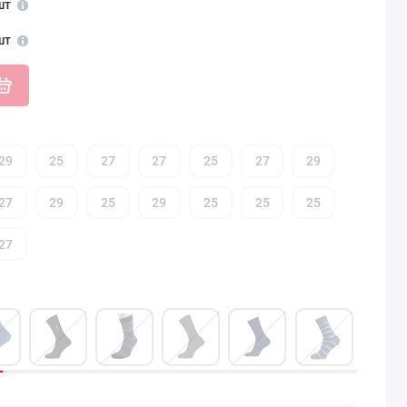
шт
шт
29
25
27
27
25
27
29
27
29
25
29
25
25
25
27