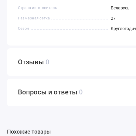
Страна изготовитель
Беларусь
Размерная сетка
27
Сезон
Круглогоди
Отзывы
0
Вопросы и ответы
0
Похожие товары