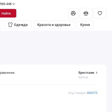
 900-448
Найти
Одежда
Красота и здоровье
Кухня
Брестские
сравнение
Бренд
Код товара:
408375