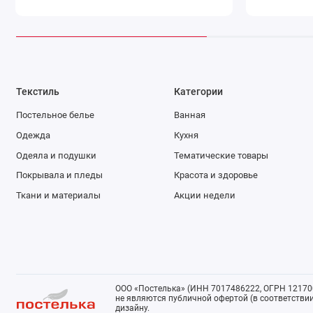
Текстиль
Категории
Постельное белье
Ванная
Одежда
Кухня
Одеяла и подушки
Тематические товары
Покрывала и пледы
Красота и здоровье
Ткани и материалы
Акции недели
ООО «Постелька» (ИНН 7017486222, ОГРН 121700
не являются публичной офертой (в соответствии 
дизайну.