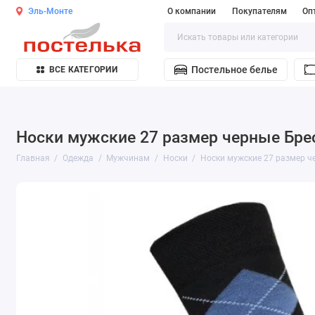
Эль-Монте
О компании
Покупателям
Оп
Постельное белье
ВСЕ КАТЕГОРИИ
Носки мужские 27 размер черные Бре
Главная
Одежда
Мужчинам
Носки
Носки мужские 27 размер ч