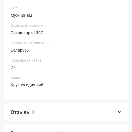
Пол
Мужчинам
Уход за изделием
Стирка при t 30С
Страна изготовитель
Беларусь
Размерная сетка
27
Сезон
Круглогодичный
Отзывы
0