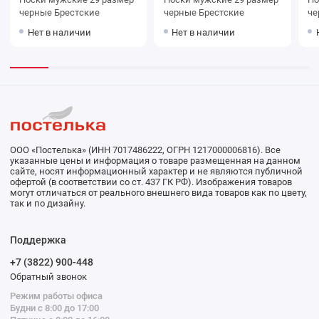
черные Брестские
черные Брестские
Нет в наличии
Нет в наличии
ООО «Постелька» (ИНН 7017486222, ОГРН 1217000006816). Все
указанные цены и информация о товаре размещенная на данном
сайте, носят информационный характер и не являются публичной
офертой (в соответствии со ст. 437 ГК РФ). Изображения товаров
могут отличаться от реального внешнего вида товаров как по цвету,
так и по дизайну.
Поддержка
+7 (3822) 900-448
Обратный звонок
Режим работы офиса
Будни с 8:00 до 17:00