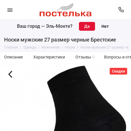
Ваш город —
Эль-Монте
?
Носки мужские 27 размер черные Брестские
Главная
Одежда
Мужчинам
Носки
Носки мужские 27 размер чер
Описание
Характеристики
Отзывы
0
Вопросы и от
Скидки