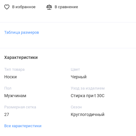
В избранное
В сравнение
Таблица размеров
Характеристики
Тип товара
Цвет
Носки
Черный
Пол
Уход за изделием
Мужчинам
Стирка при t 30С
Размерная сетка
Сезон
27
Круглогодичный
Все характеристики