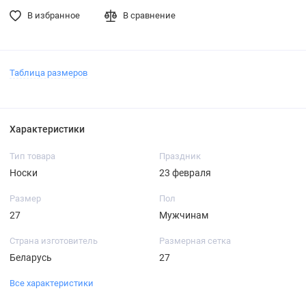
В избранное
В сравнение
Таблица размеров
Характеристики
Тип товара
Праздник
Носки
23 февраля
Размер
Пол
27
Мужчинам
Страна изготовитель
Размерная сетка
Беларусь
27
Все характеристики