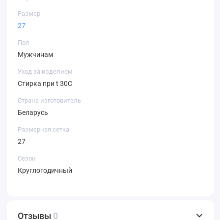
Размер
27
Пол
Мужчинам
Уход за изделием
Стирка при t 30С
Страна изготовитель
Беларусь
Размерная сетка
27
Сезон
Круглогодичный
Отзывы
0