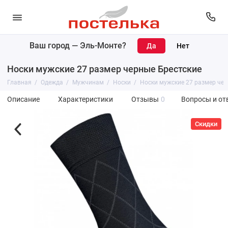
Ваш город —
Эль-Монте
?
Носки мужские 27 размер черные Брестские
Главная
Одежда
Мужчинам
Носки
Носки мужские 27 размер чер
Описание
Характеристики
Отзывы
0
Вопросы и от
Скидки