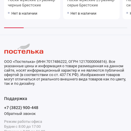
черные Брестские
серые Брестские
Нет в наличии
Нет в наличии
ООО «Постелька» (ИНН 7017486222, ОГРН 1217000006816). Все
указанные цены и информация о товаре размещенная на данном
сайте, носят информационный характер и не являются публичной
офертой (в соответствии со ст. 437 ГК РФ). Изображения товаров
могут отличаться от реального внешнего вида товаров как по цвету,
так и по дизайну.
Поддержка
+7 (3822) 900-448
Обратный звонок
Режим работы офиса
Будни с 8:00 до 17:00