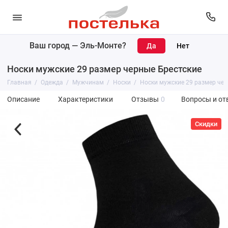
Ваш город —
Эль-Монте
?
Носки мужские 29 размер черные Брестские
Главная
Одежда
Мужчинам
Носки
Носки мужские 29 размер чер
Описание
Характеристики
Отзывы
0
Вопросы и от
Скидки