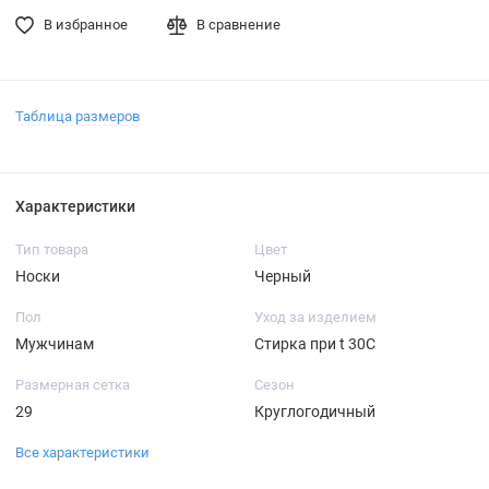
В избранное
В сравнение
Таблица размеров
Характеристики
Тип товара
Цвет
Носки
Черный
Пол
Уход за изделием
Мужчинам
Стирка при t 30С
Размерная сетка
Сезон
29
Круглогодичный
Все характеристики