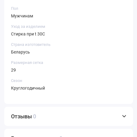
Пол
Мужчинам
Уход за изделием
Стирка при t 30С
Страна изготовитель
Беларусь
Размерная сетка
29
Сезон
Круглогодичный
Отзывы
0