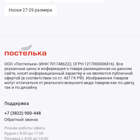
Носки 27-29 размера
ООО «Постелька» (ИНН 7017486222, ОГРН 1217000006816). Все
указанные цены и информация о товаре размещенная на данном
сайте, носят информационный характер и не являются публичной
офертой (в соответствии со ст. 437 ГК РФ). Изображения товаров
могут отличаться от реального внешнего вида товаров как по цвету,
так и по дизайну.
Поддержка
+7 (3822) 900-448
Обратный звонок
Режим работы офиса
Будни с 8:00 до 17:00
Пятница с 8:00 до 16:00