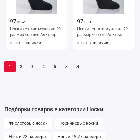
97
97
.30 ₽
.30 ₽
Носки теплые мужские 29
Носки теплые мужские 29
размер черные Альтаир
размер черные Альтаир
Нет в наличии
Нет в наличии
1
2
3
4
5
>
>|
Подборки товаров в категории Носки
Фиолетовые носки
Коричневые носки
Носки 23 размера
Носки 25-27 размера