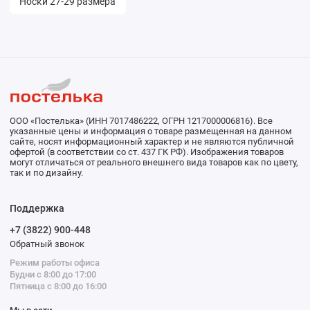
Носки 27-29 размера
ООО «Постелька» (ИНН 7017486222, ОГРН 1217000006816). Все
указанные цены и информация о товаре размещенная на данном
сайте, носят информационный характер и не являются публичной
офертой (в соответствии со ст. 437 ГК РФ). Изображения товаров
могут отличаться от реального внешнего вида товаров как по цвету,
так и по дизайну.
Поддержка
+7 (3822) 900-448
Обратный звонок
Режим работы офиса
Будни с 8:00 до 17:00
Пятница с 8:00 до 16:00