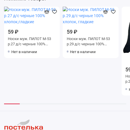
59 ₽
59 ₽
Носки муж. ПИЛОТ М-53
Носки муж. ПИЛОТ М-53
р.27 д/с черные 100%
р.29 д/с черные 100%
хлопок,гладкие
хлопок, гладкие
Нет в наличии
Нет в наличии
5
Но
р.
хл