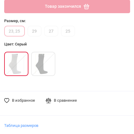
Товар закончился
Размер, см:
23, 25
29
27
25
Цвет: Серый
В избранное
В сравнение
Таблица размеров