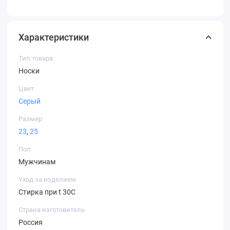
Характеристики
Тип товара
Носки
Цвет
Серый
Размер
23
,
25
Пол
Мужчинам
Уход за изделием
Стирка при t 30С
Страна изготовитель
Россия