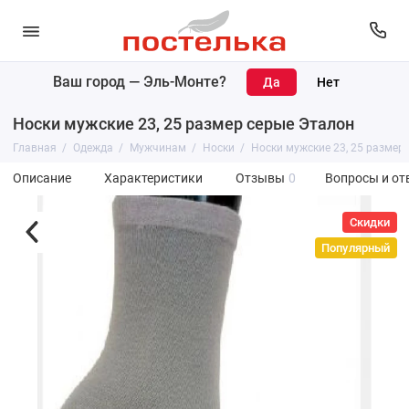
Ваш город —
Эль-Монте
?
Носки мужские 23, 25 размер серые Эталон
Главная
Одежда
Мужчинам
Носки
Носки мужские 23, 25 размер
Описание
Характеристики
Отзывы
0
Вопросы и от
Скидки
Популярный