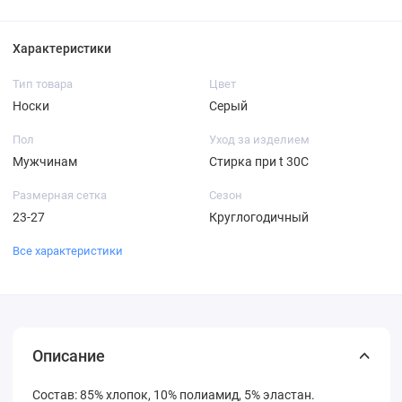
Характеристики
Тип товара
Цвет
Носки
Серый
Пол
Уход за изделием
Мужчинам
Стирка при t 30С
Размерная сетка
Сезон
23-27
Круглогодичный
Все характеристики
Описание
Состав: 85% хлопок, 10% полиамид, 5% эластан.