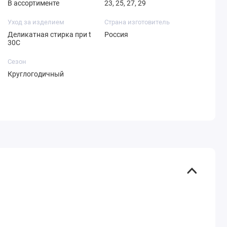
В ассортименте
23, 25, 27, 29
Уход за изделием
Страна изготовитель
Деликатная стирка при t
Россия
30С
Сезон
Круглогодичный