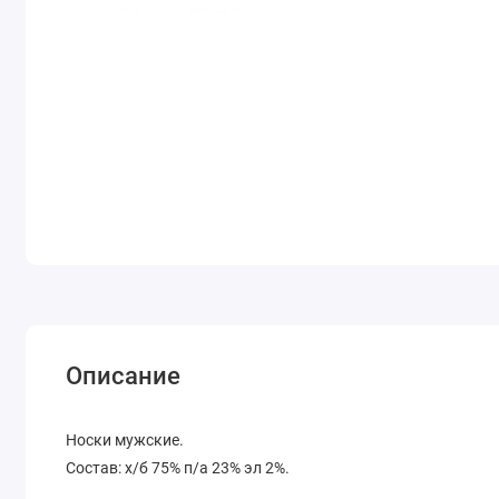
Описание
Носки мужские.
Состав: х/б 75% п/а 23% эл 2%.