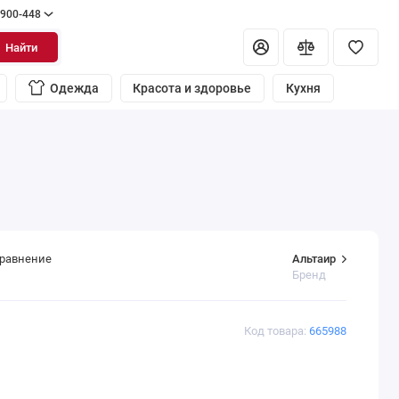
 900-448
Найти
Одежда
Красота и здоровье
Кухня
Альтаир
сравнение
Бренд
Код товара:
665988