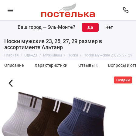
Ваш город —
Эль-Монте
?
Носки мужские 23, 25, 27, 29 размер в
ассортименте Альтаир
Главная
Одежда
Мужчинам
Носки
Носки мужские 23, 25, 27, 29
Описание
Характеристики
Отзывы
0
Вопросы и от
Скидки