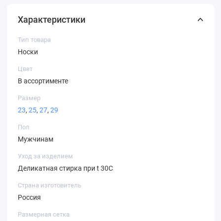
Характеристики
Тип товара
Носки
Цвет
В ассортименте
Размер
23
,
25
,
27
,
29
Пол
Мужчинам
Уход за изделием
Деликатная стирка при t 30С
Страна изготовитель
Россия
Размерная сетка