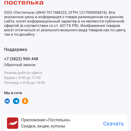
ООО «Постелька» (ИНН 7017486222, ОГРН 1217000006816). Все
указанные цены и информация о товаре размещенная на данном
сайте, носят информационный характер и не являются публичной
офертой (в соответствии со ст. 437 ГК РФ). Изображения товаров
могут отличаться от реального внешнего вида товаров как по цвету,
так и по дизайну.
Поддержка
+7 (3822) 900-448
Обратный звонок
Режим работы офиса
Будни с 8:00 до 17:00
Пятница с 8:00 до 16:00
Мы в сети
Приложение «Постелька»
Скачать
Скидки, акции, купоны