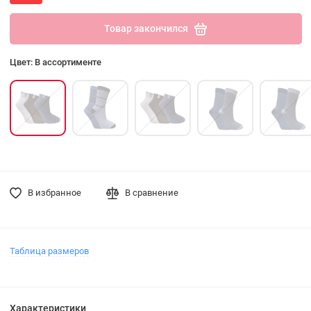
Товар закончился
Цвет: В ассортименте
В избранное
В сравнение
Таблица размеров
Характеристики