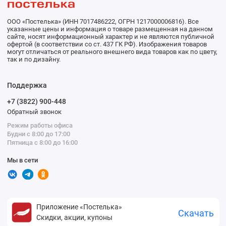
ООО «Постелька» (ИНН 7017486222, ОГРН 1217000006816). Все
указанные цены и информация о товаре размещенная на данном
сайте, носят информационный характер и не являются публичной
офертой (в соответствии со ст. 437 ГК РФ). Изображения товаров
могут отличаться от реального внешнего вида товаров как по цвету,
так и по дизайну.
Поддержка
+7 (3822) 900-448
Обратный звонок
Режим работы офиса
Будни с 8:00 до 17:00
Пятница с 8:00 до 16:00
Мы в сети
Приложение «Постелька»
Скачать
Скидки, акции, купоны