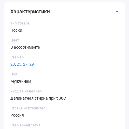
Характеристики
Тип товара
Носки
Цвет
В ассортименте
Размер
23
,
25
,
27
,
29
Пол
Мужчинам
Уход за изделием
Деликатная стирка при t 30С
Страна изготовитель
Россия
Размерная сетка