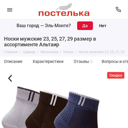
Ваш город —
Эль-Монте
?
Носки мужские 23, 25, 27, 29 размер в
ассортименте Альтаир
Главная
Одежда
Мужчинам
Носки
Носки мужские 23, 25, 27, 29
Описание
Характеристики
Отзывы
0
Вопросы и от
Скидки