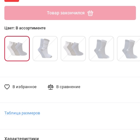
Товар закончился
Цвет: В ассортименте
В избранное
В сравнение
Таблица размеров
Характеристики