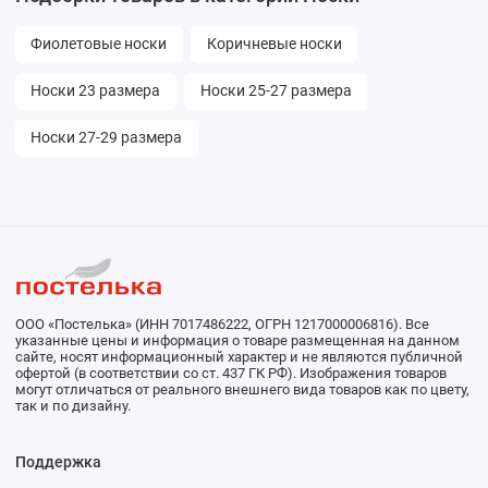
Фиолетовые носки
Коричневые носки
Носки 23 размера
Носки 25-27 размера
Носки 27-29 размера
ООО «Постелька» (ИНН 7017486222, ОГРН 1217000006816). Все
указанные цены и информация о товаре размещенная на данном
сайте, носят информационный характер и не являются публичной
офертой (в соответствии со ст. 437 ГК РФ). Изображения товаров
могут отличаться от реального внешнего вида товаров как по цвету,
так и по дизайну.
Поддержка