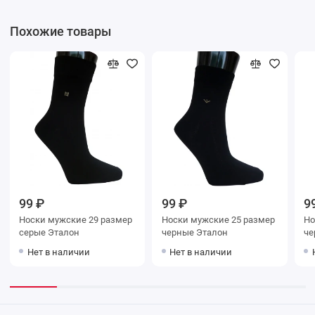
Похожие товары
99 ₽
99 ₽
9
Носки мужские 29 размер
Носки мужские 25 размер
Носки му
серые Эталон
черные Эталон
Нет в наличии
Нет в наличии