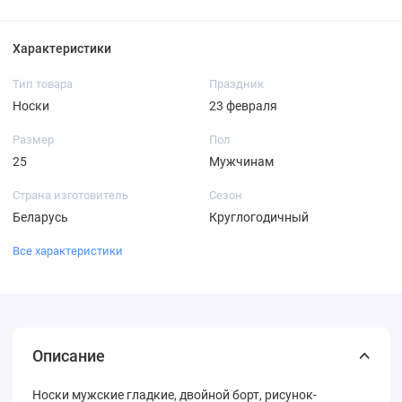
Характеристики
Тип товара
Праздник
Носки
23 февраля
Размер
Пол
25
Мужчинам
Страна изготовитель
Сезон
Беларусь
Круглогодичный
Все характеристики
Описание
Носки мужские гладкие, двойной борт, рисунок-