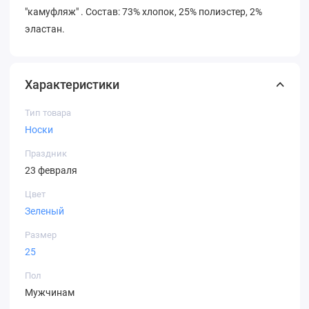
"камуфляж" . Состав: 73% хлопок, 25% полиэстер, 2%
эластан.
Характеристики
Тип товара
Носки
Праздник
23 февраля
Цвет
Зеленый
Размер
25
Пол
Мужчинам