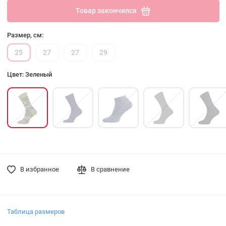
Товар закончился
Размер, см:
25
27
27
29
Цвет: Зеленый
В избранное
В сравнение
Таблица размеров