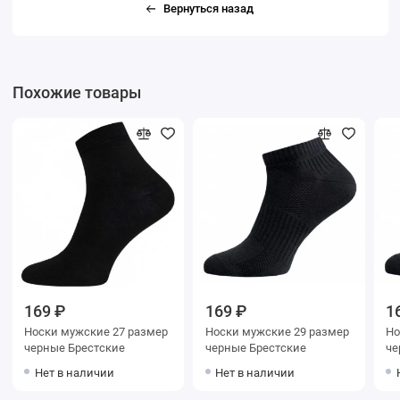
Вернуться назад
Похожие товары
169 ₽
169 ₽
1
Носки мужские 27 размер
Носки мужские 29 размер
Носки му
черные Брестские
черные Брестские
Нет в наличии
Нет в наличии