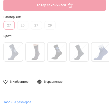
Товар закончился
Размер, см:
27
25
27
29
Цвет:
В избранное
В сравнение
Таблица размеров