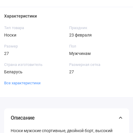
Характеристики
Тип товара
Праздник
Носки
23 февраля
Размер
Пол
27
Мужчинам
Страна изготовитель
Размерная сетка
Беларусь
27
Все характеристики
Описание
Носки мужские спортивные, двойной борт, высокий