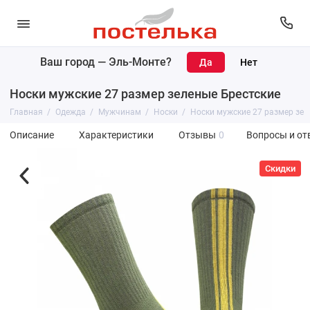
Ваш город —
Эль-Монте
?
Носки мужские 27 размер зеленые Брестские
Главная
Одежда
Мужчинам
Носки
Носки мужские 27 размер зел
Описание
Характеристики
Отзывы
0
Вопросы и от
Скидки