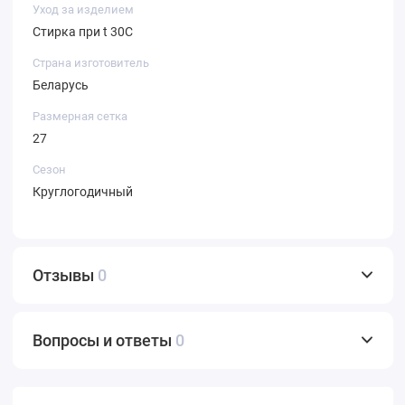
Уход за изделием
Стирка при t 30С
Страна изготовитель
Беларусь
Размерная сетка
27
Сезон
Круглогодичный
Отзывы
0
Вопросы и ответы
0