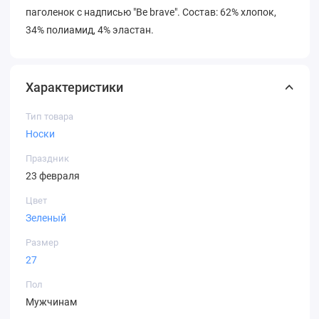
паголенок с надписью "Be brave". Состав: 62% хлопок,
34% полиамид, 4% эластан.
Характеристики
Тип товара
Носки
Праздник
23 февраля
Цвет
Зеленый
Размер
27
Пол
Мужчинам