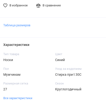
В избранное
В сравнение
Таблица размеров
Характеристики
Тип товара
Цвет
Носки
Синий
Пол
Уход за изделием
Мужчинам
Стирка при t 30С
Размерная сетка
Сезон
27
Круглогодичный
Все характеристики