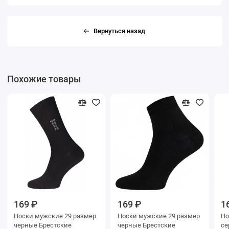
Вернуться назад
Похожие товары
169 ₽
169 ₽
1
Носки мужские 29 размер
Носки мужские 29 размер
Носки му
черные Брестские
черные Брестские