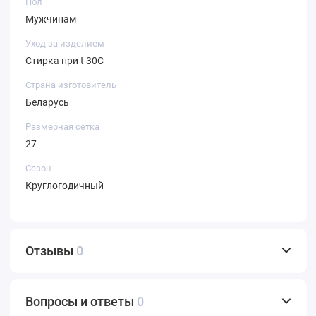
Пол
Мужчинам
Уход за изделием
Стирка при t 30С
Страна изготовитель
Беларусь
Размерная сетка
27
Сезон
Круглогодичный
Отзывы
0
Вопросы и ответы
0