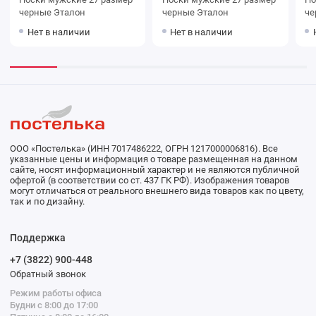
черные Эталон
черные Эталон
Нет в наличии
Нет в наличии
ООО «Постелька» (ИНН 7017486222, ОГРН 1217000006816). Все
указанные цены и информация о товаре размещенная на данном
сайте, носят информационный характер и не являются публичной
офертой (в соответствии со ст. 437 ГК РФ). Изображения товаров
могут отличаться от реального внешнего вида товаров как по цвету,
так и по дизайну.
Поддержка
+7 (3822) 900-448
Обратный звонок
Режим работы офиса
Будни с 8:00 до 17:00