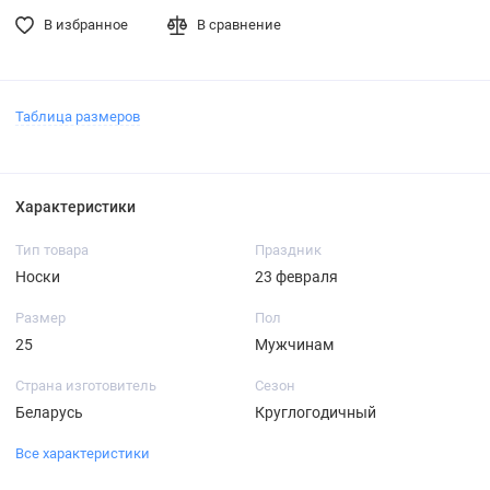
В избранное
В сравнение
Таблица размеров
Характеристики
Тип товара
Праздник
Носки
23 февраля
Размер
Пол
25
Мужчинам
Страна изготовитель
Сезон
Беларусь
Круглогодичный
Все характеристики