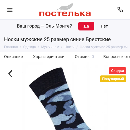
Ваш город —
Эль-Монте
?
Носки мужские 25 размер синие Брестские
Главная
Одежда
Мужчинам
Носки
Носки мужские 25 размер син
Описание
Характеристики
Отзывы
0
Вопросы и от
Скидки
Популярный