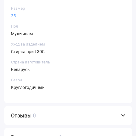
Размер
25
Пол
Мужчинам
Уход за изделием
Стирка при t 30С
Страна изготовитель
Беларусь
Сезон
Круглогодичный
Отзывы
0