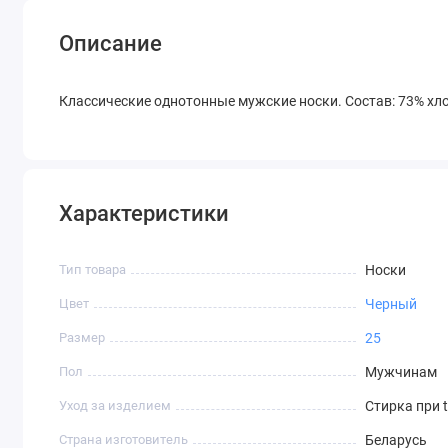
Описание
Классические однотонные мужские носки. Состав: 73% хло
Характеристики
Тип товара
Носки
Цвет
Черный
Размер
25
Пол
Мужчинам
Уход за изделием
Стирка при 
Страна изготовитель
Беларусь