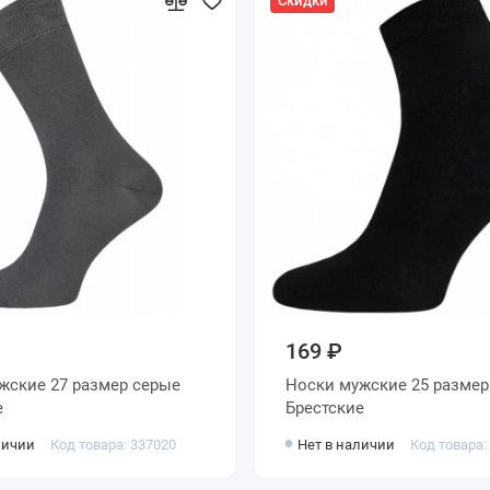
Скидки
169 ₽
Носки мужские 25 размер черные
е
Брестские
личии
Код товара: 337020
Нет в наличии
Код товара: