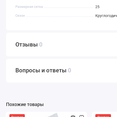
Размерная сетка
25
Сезон
Круглогоди
Отзывы
0
Вопросы и ответы
0
Похожие товары