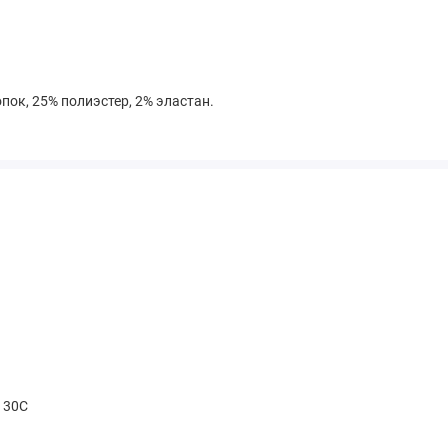
пок, 25% полиэстер, 2% эластан.
t 30С