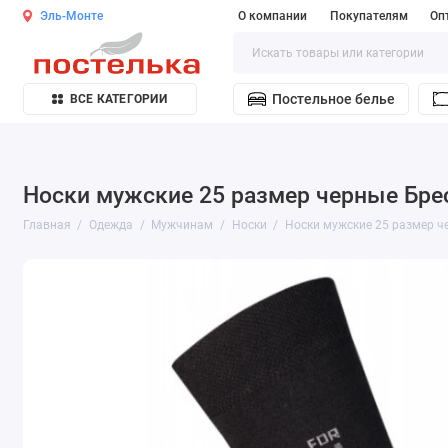
Эль-Монте
О компании
Покупателям
Оп
Постельное белье
ВСЕ КАТЕГОРИИ
Носки мужские 25 размер черные Бре
Главная
Одежда
Мужчинам
Носки
Носки мужские 25 размер ч