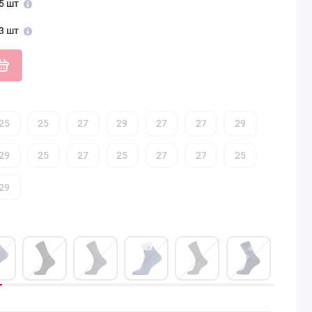
5 шт
3 шт
25
25
27
29
27
27
29
29
25
27
25
27
27
25
29