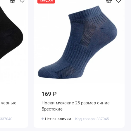
Скидки
169 ₽
Носки мужские 25 размер синие
Брестские
 337040
Нет в наличии
Код товара: 337045