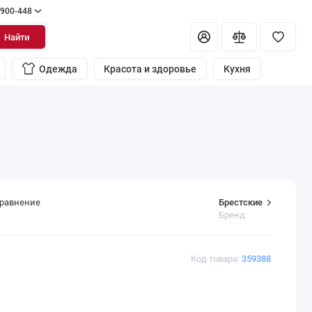
 900-448
Найти
Одежда
Красота и здоровье
Кухня
Брестские
сравнение
Бренд
Код товара:
359388