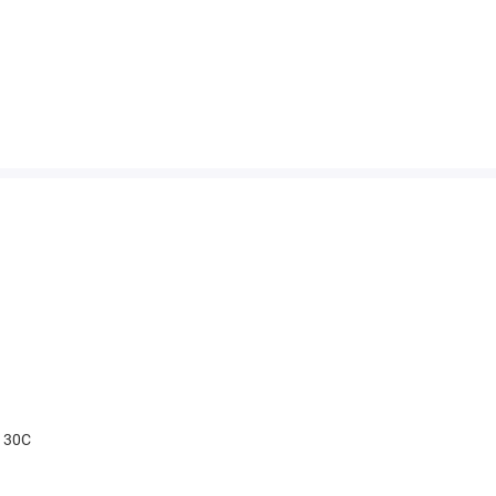
t 30С