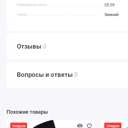
Размерная сетка
25-29
Сезон
Зимний
Отзывы
0
Вопросы и ответы
0
Похожие товары
Скидки
Скидки