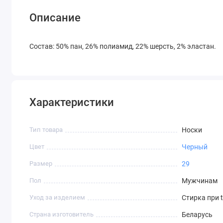
Описание
Состав: 50% пан, 26% полиамид, 22% шерсть, 2% эластан.
Характеристики
Тип товара
Носки
Цвет
Черный
Размер
29
Пол
Мужчинам
Уход за изделием
Стирка при 
Страна изготовитель
Беларусь