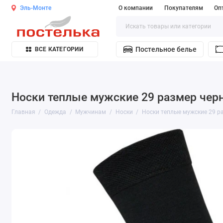
Эль-Монте
О компании
Покупателям
Оп
Постельное белье
ВСЕ КАТЕГОРИИ
Носки теплые мужские 29 размер чер
Главная
Одежда
Мужчинам
Носки
Носки теплые мужские 29 р