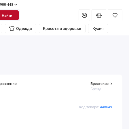
 900-448
Найти
Одежда
Красота и здоровье
Кухня
Брестские
сравнение
Бренд
Код товара:
448649