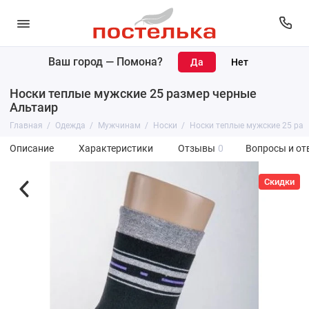
Ваш город —
Помона
?
Носки теплые мужские 25 размер черные
Альтаир
Главная
Одежда
Мужчинам
Носки
Носки теплые мужские 25 ра
Описание
Характеристики
Отзывы
0
Вопросы и от
Скидки