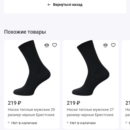
Вернуться назад
Похожие товары
219 ₽
219 ₽
2
Носки теплые мужские 29
Носки теплые мужские 27
Но
размер черные Брестские
размер черные Брестские
Нет в наличии
Нет в наличии