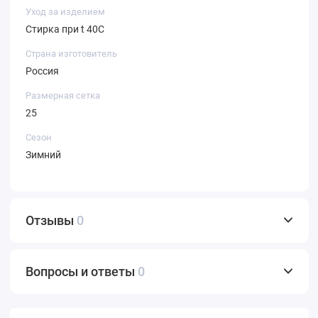
Уход за изделием
Стирка при t 40С
Страна изготовитель
Россия
Размерная сетка
25
Сезон
Зимний
Отзывы
0
Вопросы и ответы
0