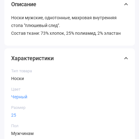
Описание
Носки мужские, однотонные, махровая внутренняя
стопа "плюшевый след".
Состав ткани: 73% хлопок, 25% полиамид, 2% эластан
Характеристики
Тип товара
Носки
Цвет
Черный
Размер
25
Пол
Мужчинам