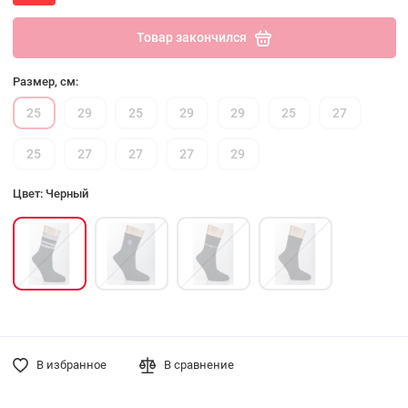
Товар закончился
Размер, см:
25
29
25
29
29
25
27
25
27
27
27
29
Цвет: Черный
В избранное
В сравнение