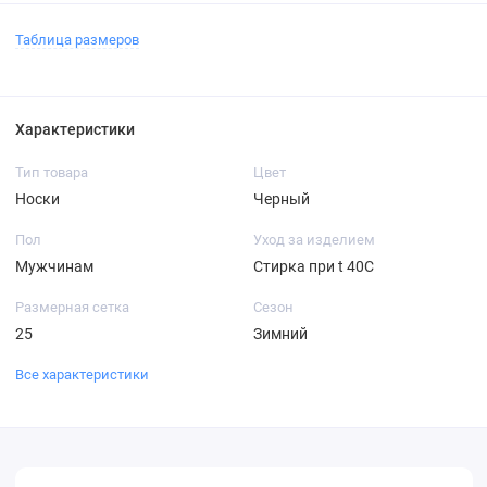
Таблица размеров
Характеристики
Тип товара
Цвет
Носки
Черный
Пол
Уход за изделием
Мужчинам
Стирка при t 40С
Размерная сетка
Сезон
25
Зимний
Все характеристики