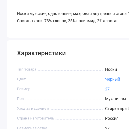
Носки мужские, однотонные, махровая внутренняя стопа 
Состав ткани: 73% хлопок, 25% полиамид, 2% эластан
Характеристики
Тип товара
Носки
Цвет
Черный
Размер
27
Пол
Мужчинам
Уход за изделием
Стирка при 
Страна изготовитель
Россия
Размерная сетка
27