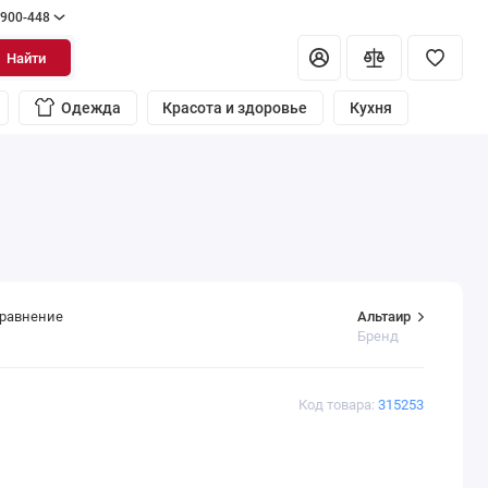
 900-448
Найти
Одежда
Красота и здоровье
Кухня
Альтаир
сравнение
Бренд
Код товара:
315253