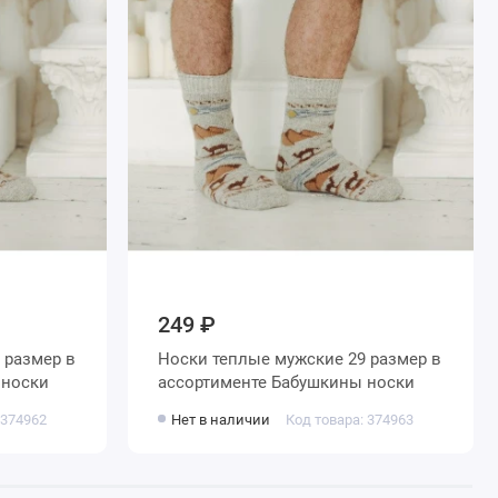
249 ₽
Носки теплые мужские 29 размер в
кины носки
ассортименте Бабушкины носки
 374962
Нет в наличии
Код товара: 374963