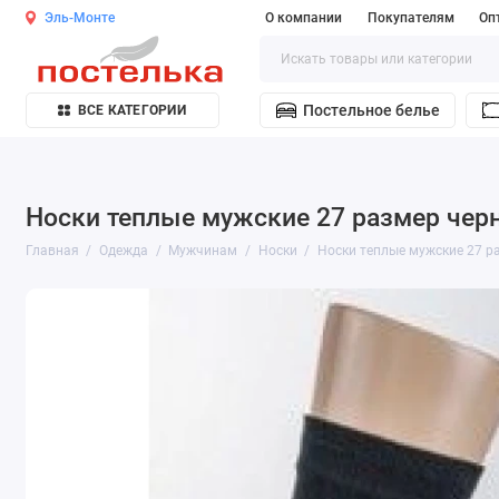
Эль-Монте
О компании
Покупателям
Оп
Постельное белье
ВСЕ КАТЕГОРИИ
Носки теплые мужские 27 размер чер
Главная
Одежда
Мужчинам
Носки
Носки теплые мужские 27 р