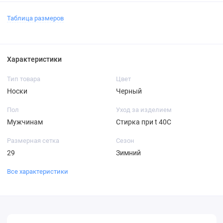
Таблица размеров
Характеристики
Тип товара
Цвет
Носки
Черный
Пол
Уход за изделием
Мужчинам
Стирка при t 40С
Размерная сетка
Сезон
29
Зимний
Все характеристики