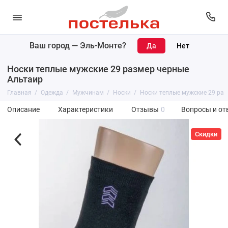
Ваш город —
Эль-Монте
?
Носки теплые мужские 29 размер черные
Альтаир
Главная
Одежда
Мужчинам
Носки
Носки теплые мужские 29 ра
Описание
Характеристики
Отзывы
0
Вопросы и от
Скидки