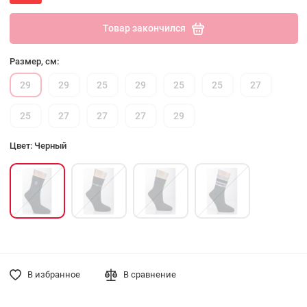
Товар закончился
Размер, см:
29
29
25
29
25
25
27
25
27
27
27
29
Цвет: Черный
В избранное
В сравнение