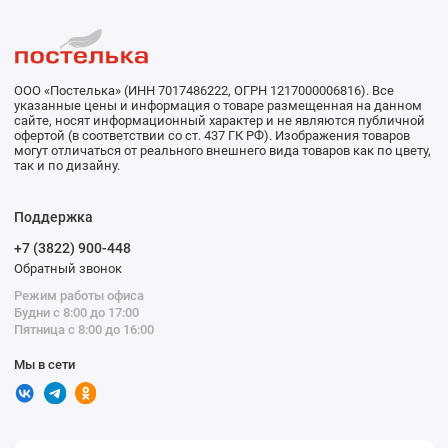
ООО «Постелька» (ИНН 7017486222, ОГРН 1217000006816). Все
указанные цены и информация о товаре размещенная на данном
сайте, носят информационный характер и не являются публичной
офертой (в соответствии со ст. 437 ГК РФ). Изображения товаров
могут отличаться от реального внешнего вида товаров как по цвету,
так и по дизайну.
Поддержка
+7 (3822) 900-448
Обратный звонок
Режим работы офиса
Будни с 8:00 до 17:00
Пятница с 8:00 до 16:00
Мы в сети