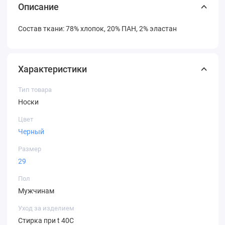
Описание
Состав ткани: 78% хлопок, 20% ПАН, 2% эластан
Характеристики
Тип товара
Носки
Цвет
Черный
Размер
29
Пол
Мужчинам
Уход за изделием
Стирка при t 40С