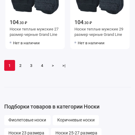
104
104
.30 ₽
.30 ₽
Носки теплые мужские 27
Носки теплые мужские 29
размер черные Grand Line
размер черные Grand Line
Нет в наличии
Нет в наличии
1
2
3
4
>
>|
Подборки товаров в категории Носки
Фиолетовые носки
Коричневые носки
Носки 23 размера
Носки 25-27 размера