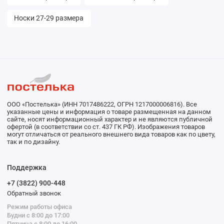
Носки 27-29 размера
ООО «Постелька» (ИНН 7017486222, ОГРН 1217000006816). Все
указанные цены и информация о товаре размещенная на данном
сайте, носят информационный характер и не являются публичной
офертой (в соответствии со ст. 437 ГК РФ). Изображения товаров
могут отличаться от реального внешнего вида товаров как по цвету,
так и по дизайну.
Поддержка
+7 (3822) 900-448
Обратный звонок
Режим работы офиса
Будни с 8:00 до 17:00
Пятница с 8:00 до 16:00