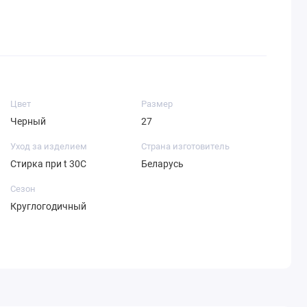
Цвет
Размер
Черный
27
Уход за изделием
Страна изготовитель
Стирка при t 30С
Беларусь
Сезон
Круглогодичный