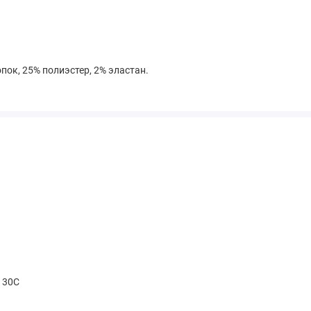
пок, 25% полиэстер, 2% эластан.
t 30С