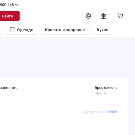
 900-448
Найти
Одежда
Красота и здоровье
Кухня
Брестские
сравнение
Бренд
Код товара:
337038