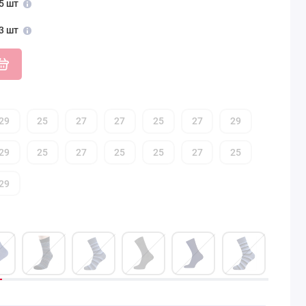
5 шт
3 шт
29
25
27
27
25
27
29
29
25
27
25
25
27
25
29