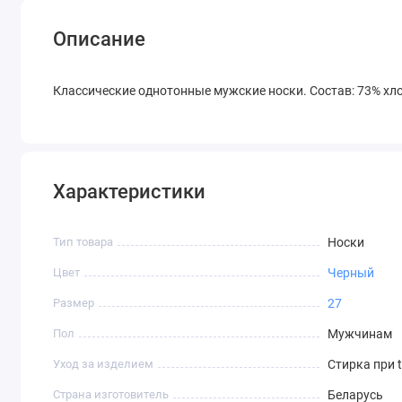
Описание
Классические однотонные мужские носки. Состав: 73% хло
Характеристики
Тип товара
Носки
Цвет
Черный
Размер
27
Пол
Мужчинам
Уход за изделием
Стирка при 
Страна изготовитель
Беларусь