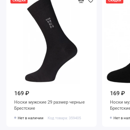
Скидки
Скидки
169 ₽
169 ₽
Носки мужские 29 размер черные
Носки мужские 29 размер черные
Брестские
Брестски
Нет в наличии
Код товара: 359405
Нет в на