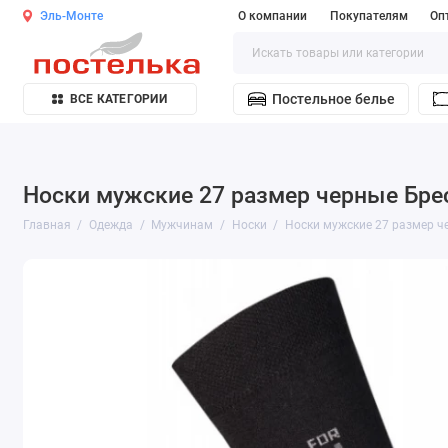
Эль-Монте
О компании
Покупателям
Оп
Постельное белье
ВСЕ КАТЕГОРИИ
Носки мужские 27 размер черные Бре
Главная
Одежда
Мужчинам
Носки
Носки мужские 27 размер ч