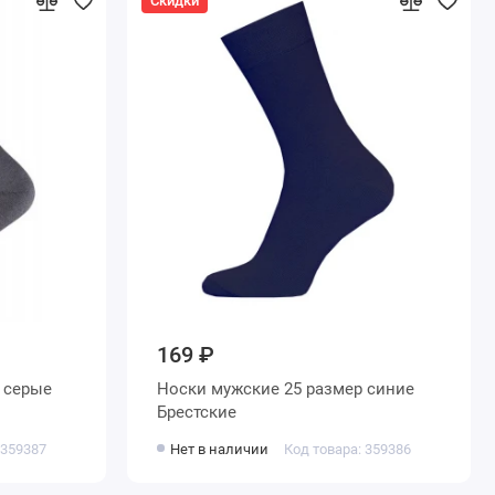
Скидки
169 ₽
Носки мужские 25 размер синие
Брестские
 359387
Нет в наличии
Код товара: 359386