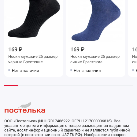
169 ₽
169 ₽
1
Носки мужские 25 размер
Носки мужские 25 размер
Носки му
черные Брестские
синие Брестские
Нет в наличии
Нет в наличии
ООО «Постелька» (ИНН 7017486222, ОГРН 1217000006816). Все
указанные цены и информация о товаре размещенная на данном
сайте, носят информационный характер и не являются публичной
офертой (в соответствии со ст. 437 ГК РФ). Изображения товаров