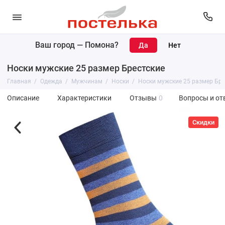
Ваш город —
Помона
?
Носки мужские 25 размер Брестские
Главная
Одежда
Мужчинам
Носки
Носки мужские 25 размер Бре
Описание
Характеристики
Отзывы
0
Вопросы и от
Скидки