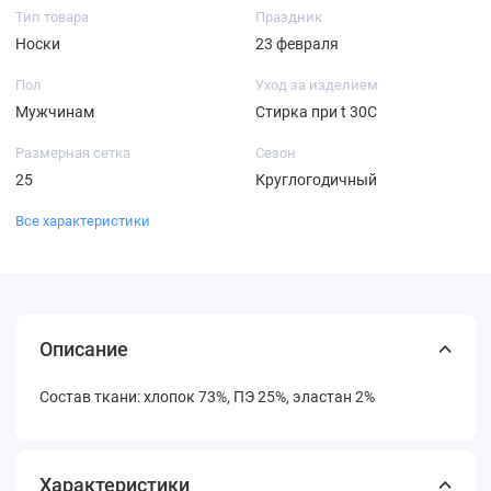
Тип товара
Праздник
Носки
23 февраля
Пол
Уход за изделием
Мужчинам
Стирка при t 30С
Размерная сетка
Сезон
25
Круглогодичный
Все характеристики
Описание
Состав ткани: хлопок 73%, ПЭ 25%, эластан 2%
Характеристики