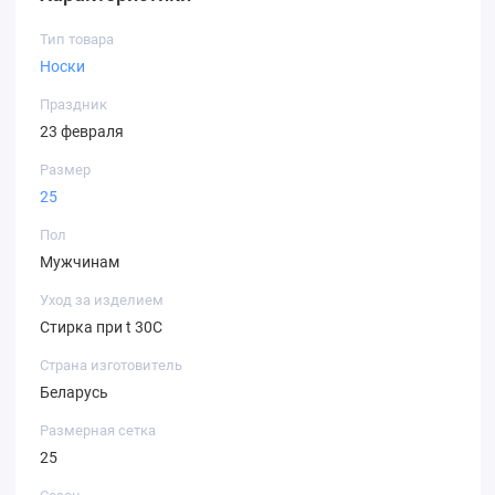
Тип товара
Носки
Праздник
23 февраля
Размер
25
Пол
Мужчинам
Уход за изделием
Стирка при t 30С
Страна изготовитель
Беларусь
Размерная сетка
25