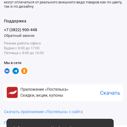
могут отличаться от реального внешнего вида товаров как по цвету,
так и по дизайну.
Поддержка
+7 (3822) 900-448
Обратный звонок
Режим работы офиса
Будни с 8:00 до 17:00
Пятница с 8:00 до 16:00
Мы в сети
Приложение «Постелька»
Скачать
Скидки, акции, купоны
Скачать приложение «Постелька» с сайта
Политика конфиденциальности