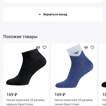
Вернуться назад
Похожие товары
169 ₽
169 ₽
1
Носки мужские 25 размер
Носки мужские 25 размер
Носки му
черные Брестские
синие Брестские