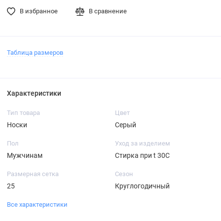
В избранное
В сравнение
Таблица размеров
Характеристики
Тип товара
Цвет
Носки
Серый
Пол
Уход за изделием
Мужчинам
Стирка при t 30С
Размерная сетка
Сезон
25
Круглогодичный
Все характеристики