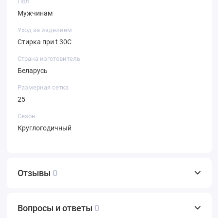
Пол
Мужчинам
Уход за изделием
Стирка при t 30С
Страна изготовитель
Беларусь
Размерная сетка
25
Сезон
Круглогодичный
Отзывы
0
Вопросы и ответы
0