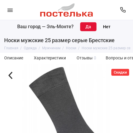
Ваш город —
Эль-Монте
?
Носки мужские 25 размер серые Брестские
Главная
Одежда
Мужчинам
Носки
Носки мужские 25 размер сер
Описание
Характеристики
Отзывы
0
Вопросы и от
Скидки