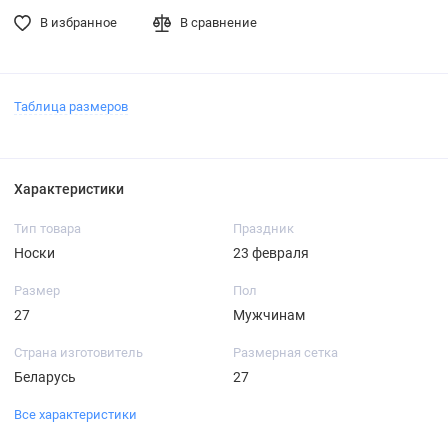
В избранное
В сравнение
Таблица размеров
Характеристики
Тип товара
Праздник
Носки
23 февраля
Размер
Пол
27
Мужчинам
Страна изготовитель
Размерная сетка
Беларусь
27
Все характеристики