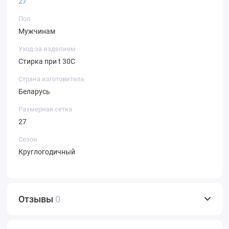
27
Пол
Мужчинам
Уход за изделием
Стирка при t 30С
Страна изготовитель
Беларусь
Размерная сетка
27
Сезон
Круглогодичный
Отзывы
0