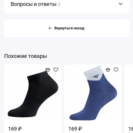
Вопросы и ответы
0
Вернуться назад
Похожие товары
169 ₽
169 ₽
1