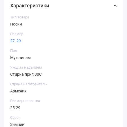
Характеристики
Тип товара
Носки
Размер
27
,
29
Пол
Мужчинам
Уход за изделием
Стирка при t 30С
Страна изготовитель
Армения
Размерная сетка
25-29
Сезон
Зимний