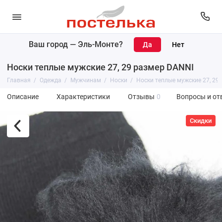
Ваш город —
Эль-Монте
?
Носки теплые мужские 27, 29 размер DANNI
Главная
Одежда
Мужчинам
Носки
Носки теплые мужские 27, 29
Описание
Характеристики
Отзывы
0
Вопросы и от
Скидки