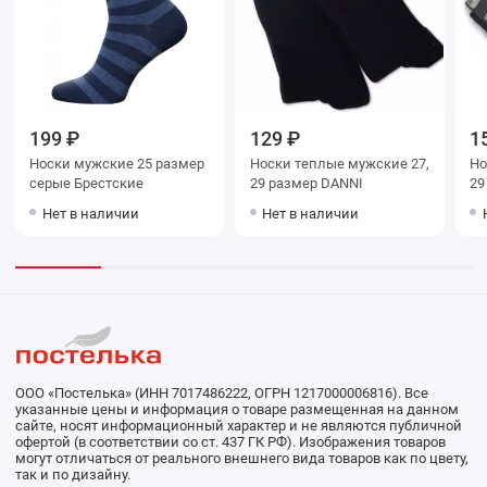
199 ₽
129 ₽
1
Носки мужские 25 размер
Носки теплые мужские 27,
Но
серые Брестские
29 размер DANNI
Нет в наличии
Нет в наличии
ООО «Постелька» (ИНН 7017486222, ОГРН 1217000006816). Все
указанные цены и информация о товаре размещенная на данном
сайте, носят информационный характер и не являются публичной
офертой (в соответствии со ст. 437 ГК РФ). Изображения товаров
могут отличаться от реального внешнего вида товаров как по цвету,
так и по дизайну.