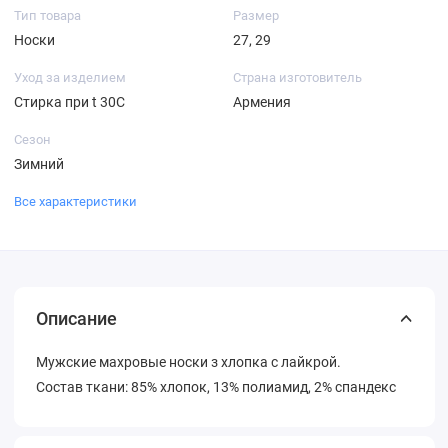
Тип товара
Размер
Носки
27, 29
Уход за изделием
Страна изготовитель
Стирка при t 30С
Армения
Сезон
Зимний
Все характеристики
Описание
Мужские махровые носки з хлопка с лайкрой.
Состав ткани: 85% хлопок, 13% полиамид, 2% спандекс