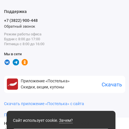
Поддержка
+7 (3822) 900-448
Обратный звонок
Режим работы офиса
Будни с 8:00 до 17:00
Пятница с 8:00 до 16:00
Мы в сети
Приложение «Постелька»
Скачать
Скидки, акции, купоны
Скачать приложение «Постелька» с сайта
Политика конфиденциальности
Сайт использует cookie.
Зачем?
Носки теплые мужские 27, 29 размер DANNI