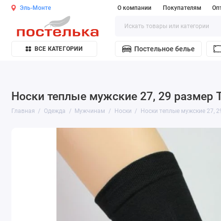
Эль-Монте
О компании
Покупателям
Оп
Постельное белье
ВСЕ КАТЕГОРИИ
Носки теплые мужские 27, 29 размер 
Главная
Одежда
Мужчинам
Носки
Носки теплые мужские 27, 2