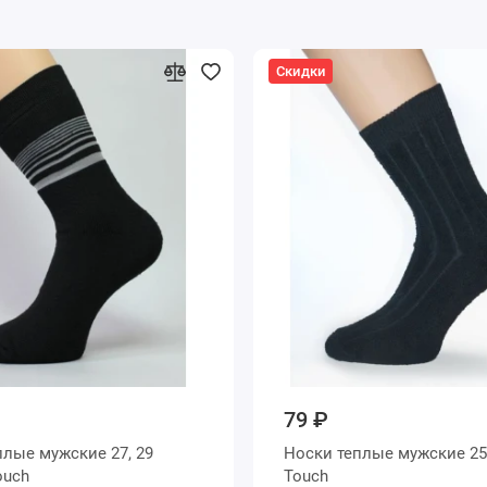
Скидки
79 ₽
ые мужские 27, 29
Носки теплые мужские 25 размер
ер Touch
Touch