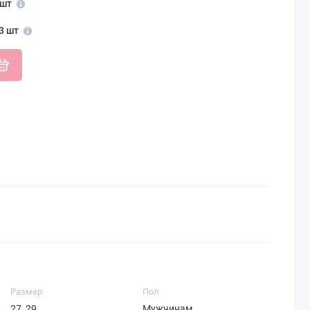
 шт
3 шт
Размер
Пол
27, 29
Мужчинам