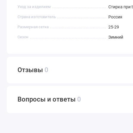
Уход за изделием
Стирка при 
Страна изготовитель
Россия
Размерная сетка
25-29
Сезон
Зимний
Отзывы
0
Вопросы и ответы
0