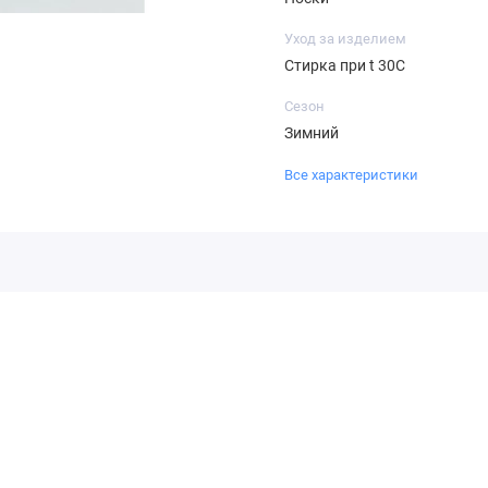
Уход за изделием
Стирка при t 30С
Сезон
Зимний
Все характеристики