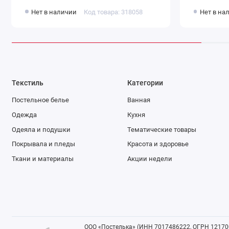
Нет в наличии
Код товара: 318058
Нет в на
Текстиль
Категории
Постельное белье
Ванная
Одежда
Кухня
Одеяла и подушки
Тематические товары
Покрывала и пледы
Красота и здоровье
Ткани и материалы
Акции недели
ООО «Постелька» (ИНН 7017486222, ОГРН 121700