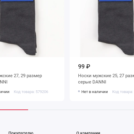
99 ₽
Носки мужские 25, 27 размер
 DANNI
серые DANNI
личии
Код товара: 579206
Нет в наличии
Код товара:
Покупателю
О компании