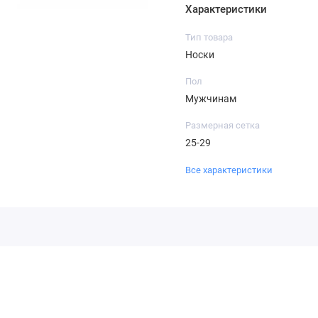
Характеристики
Тип товара
Носки
Пол
Мужчинам
Размерная сетка
25-29
Все характеристики