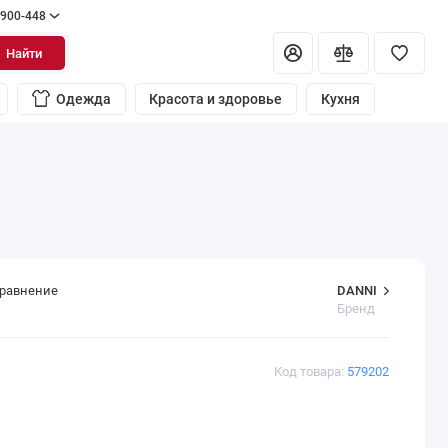
 900-448
Найти
Одежда
Красота и здоровье
Кухня
DANNI
сравнение
Бренд
Код товара:
579202