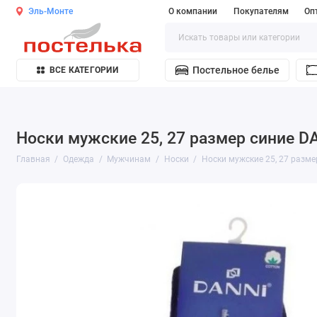
Эль-Монте
О компании
Покупателям
Оп
Постельное белье
ВСЕ КАТЕГОРИИ
Носки мужские 25, 27 размер синие D
Главная
Одежда
Мужчинам
Носки
Носки мужские 25, 27 разме