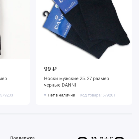
99 ₽
Носки мужские 25, 27 размер
черные DANNI
 579203
Нет в наличии
Код товара: 579201
Поддержка