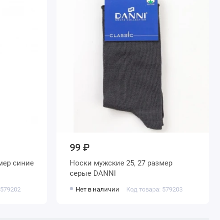
99 ₽
Носки мужские 25, 27 размер
серые DANNI
 579202
Нет в наличии
Код товара: 579203