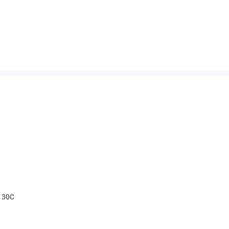
t 30С