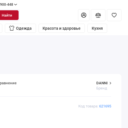
 900-448
Найти
Одежда
Красота и здоровье
Кухня
DANNI
сравнение
Бренд
Код товара:
621695