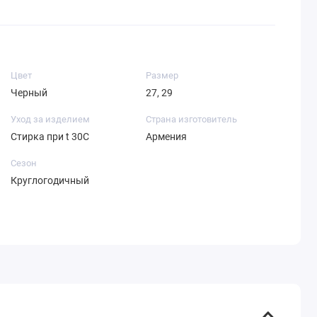
Цвет
Размер
Черный
27, 29
Уход за изделием
Страна изготовитель
Стирка при t 30С
Армения
Сезон
Круглогодичный