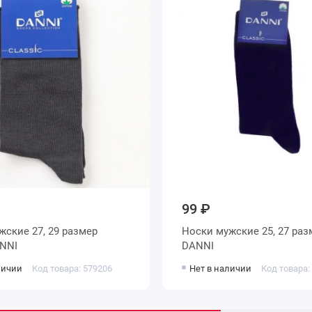
99 ₽
Носки мужские 25, 27 размер синие
 DANNI
DANNI
личии
Код товара: 579206
Нет в наличии
Код товара: