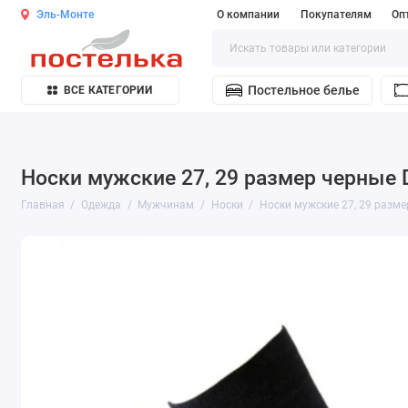
Эль-Монте
О компании
Покупателям
Оп
Постельное белье
ВСЕ КАТЕГОРИИ
Носки мужские 27, 29 размер черные
Главная
Одежда
Мужчинам
Носки
Носки мужские 27, 29 разм