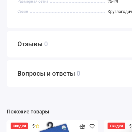
Размерная сетка
25-29
Сезон
Круглогоди
Отзывы
0
Вопросы и ответы
0
Похожие товары
5
5
Скидки
Скидки