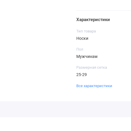
Характеристики
Тип товара
Носки
Пол
Мужчинам
Размерная сетка
25-29
Все характеристики