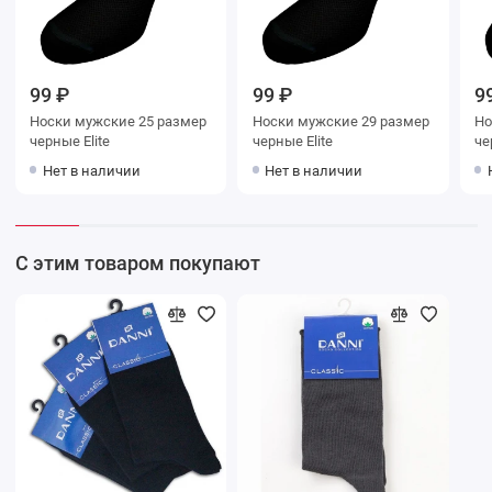
99 ₽
99 ₽
9
Носки мужские 25 размер
Носки мужские 29 размер
Носки му
черные Elite
черные Elite
Нет в наличии
Нет в наличии
С этим товаром покупают