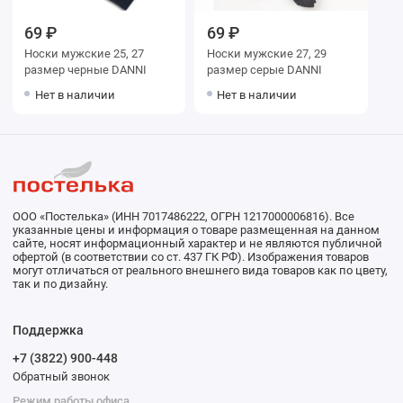
69 ₽
69 ₽
Носки мужские 25, 27
Носки мужские 27, 29
размер черные DANNI
размер серые DANNI
Нет в наличии
Нет в наличии
ООО «Постелька» (ИНН 7017486222, ОГРН 1217000006816). Все
указанные цены и информация о товаре размещенная на данном
сайте, носят информационный характер и не являются публичной
офертой (в соответствии со ст. 437 ГК РФ). Изображения товаров
могут отличаться от реального внешнего вида товаров как по цвету,
так и по дизайну.
Поддержка
+7 (3822) 900-448
Обратный звонок
Режим работы офиса