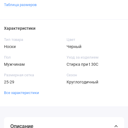
Таблица размеров
Характеристики
Тип товара
Цвет
Носки
Черный
Пол
Уход за изделием
Мужчинам
Стирка при t 30С
Размерная сетка
Сезон
25-29
Круглогодичный
Все характеристики
Описание