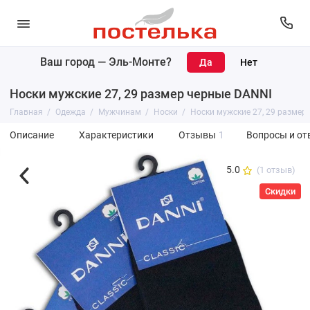
Ваш город —
Эль-Монте
?
Носки мужские 27, 29 размер черные DANNI
Главная
Одежда
Мужчинам
Носки
Носки мужские 27, 29 размер
Описание
Характеристики
Отзывы
1
Вопросы и от
5.0
(1 отзыв)
Скидки