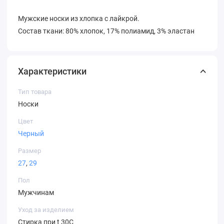
Mужские носки из хлопка с лайкрой.
Состав ткани: 80% хлопок, 17% полиамид, 3% эластан
Характеристики
Тип товара
Носки
Цвет
Черный
Размер
27
,
29
Пол
Мужчинам
Уход за изделием
Стирка при t 30С