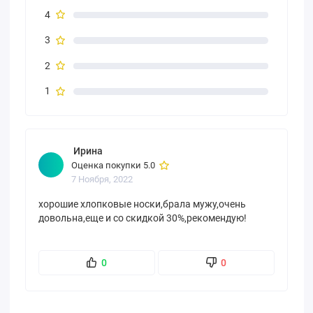
4
3
2
1
Ирина
Оценка покупки 5.0
7 Ноября, 2022
хорошие хлопковые носки,брала мужу,очень
довольна,еще и со скидкой 30%,рекомендую!
0
0