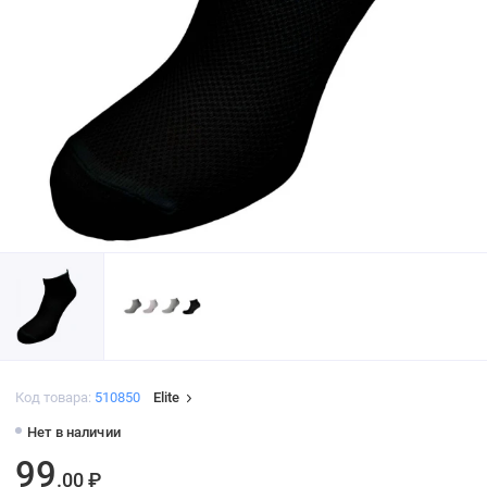
Код товара:
510850
Elite
Нет в наличии
99
.00 ₽