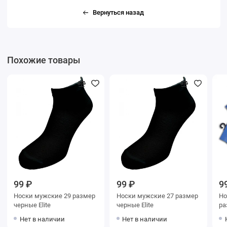
Вернуться назад
Похожие товары
99 ₽
99 ₽
9
Носки мужские 29 размер
Носки мужские 27 размер
Носки м
черные Elite
черные Elite
Нет в наличии
Нет в наличии