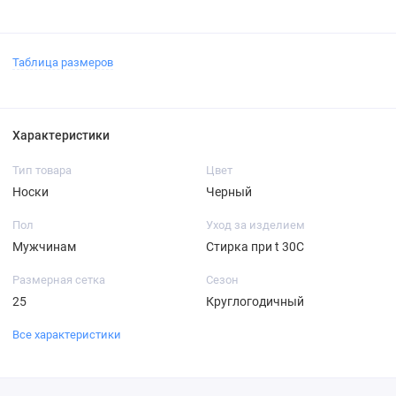
Таблица размеров
Характеристики
Тип товара
Цвет
Носки
Черный
Пол
Уход за изделием
Мужчинам
Стирка при t 30С
Размерная сетка
Сезон
25
Круглогодичный
Все характеристики