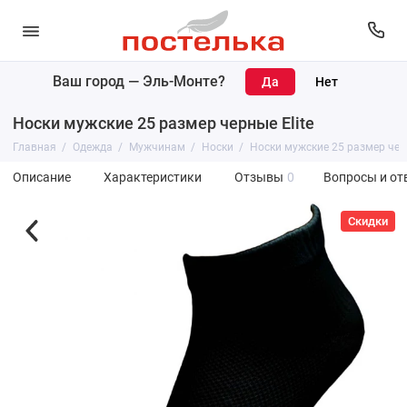
Ваш город —
Эль-Монте
?
Носки мужские 25 размер черные Elite
Главная
Одежда
Мужчинам
Носки
Носки мужские 25 размер черн
Описание
Характеристики
Отзывы
0
Вопросы и от
Скидки