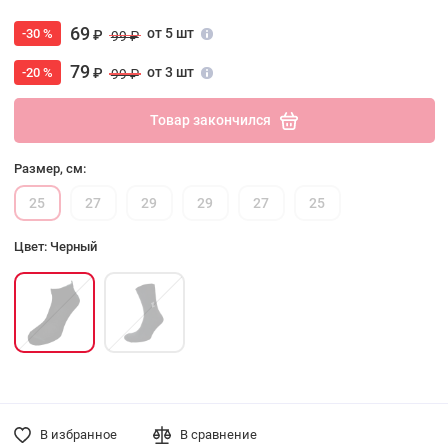
69
от 5 шт
-30 %
₽
99 ₽
79
от 3 шт
-20 %
₽
99 ₽
Товар закончился
Размер, см:
25
27
29
29
27
25
Цвет: Черный
В избранное
В сравнение