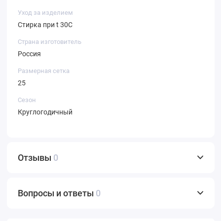
Уход за изделием
Стирка при t 30С
Страна изготовитель
Россия
Размерная сетка
25
Сезон
Круглогодичный
Отзывы
0
Вопросы и ответы
0