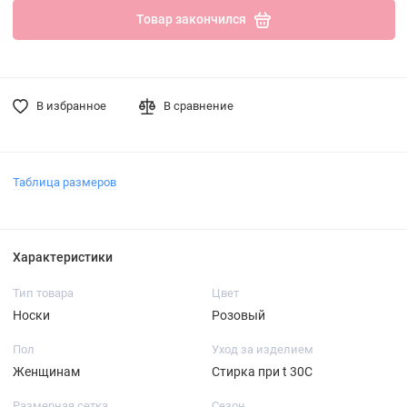
Товар закончился
В избранное
В сравнение
Таблица размеров
Характеристики
Тип товара
Цвет
Носки
Розовый
Пол
Уход за изделием
Женщинам
Стирка при t 30С
Размерная сетка
Сезон