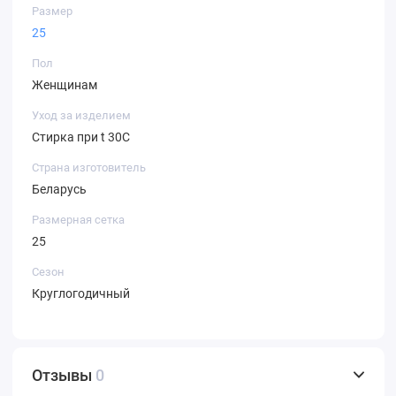
Размер
25
Пол
Женщинам
Уход за изделием
Стирка при t 30С
Страна изготовитель
Беларусь
Размерная сетка
25
Сезон
Круглогодичный
Отзывы
0