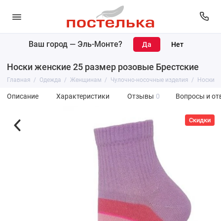
Ваш город —
Эль-Монте
?
Носки женские 25 размер розовые Брестские
Главная
Одежда
Женщинам
Чулочно-носочные изделия
Носки
Описание
Характеристики
Отзывы
0
Вопросы и от
Скидки