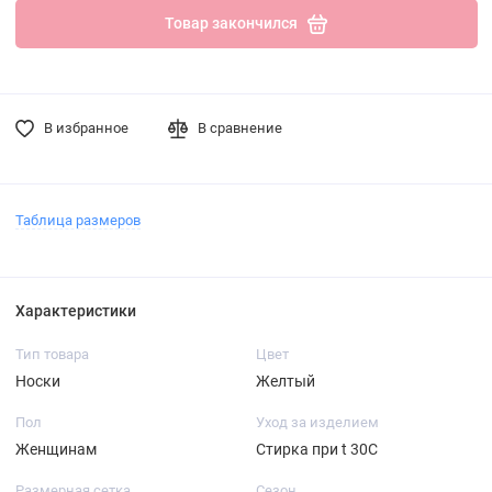
Товар закончился
В избранное
В сравнение
Таблица размеров
Характеристики
Тип товара
Цвет
Носки
Желтый
Пол
Уход за изделием
Женщинам
Стирка при t 30С
Размерная сетка
Сезон