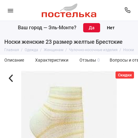
Ваш город —
Эль-Монте
?
Носки женские 23 размер желтые Брестские
Главная
Одежда
Женщинам
Чулочно-носочные изделия
Носки
Описание
Характеристики
Отзывы
0
Вопросы и от
Скидки