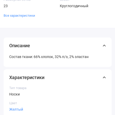
23
Круглогодичный
Все характеристики
Описание
Состав ткани: 66% хлопок, 32% п/э, 2% эластан
Характеристики
Тип товара
Носки
Цвет
Желтый