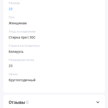
Размер
23
Пол
Женщинам
Уход за изделием
Стирка при t 30С
Страна изготовитель
Беларусь
Размерная сетка
23
Сезон
Круглогодичный
Отзывы
0