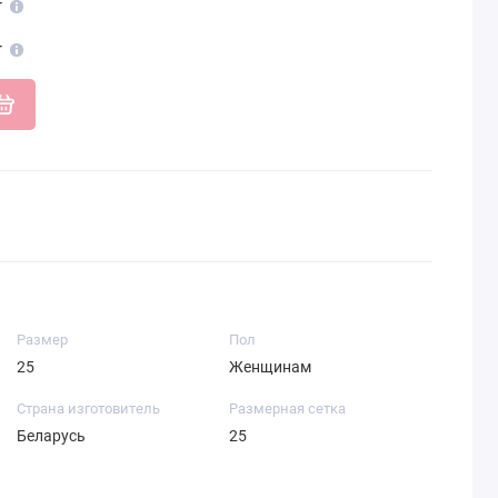
т
т
Размер
Пол
25
Женщинам
Страна изготовитель
Размерная сетка
Беларусь
25