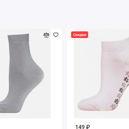
Скидки
149 ₽