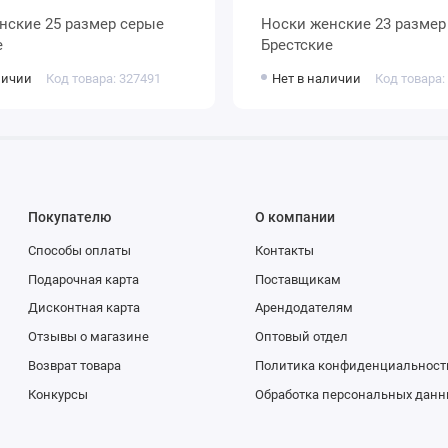
Носки женские 23 размер белые
е
Брестские
личии
Код товара: 327491
Нет в наличии
Код товара:
Покупателю
О компании
Способы оплаты
Контакты
Подарочная карта
Поставщикам
Дисконтная карта
Арендодателям
Отзывы о магазине
Оптовый отдел
Возврат товара
Политика конфиденциальност
Конкурсы
Обработка персональных данн