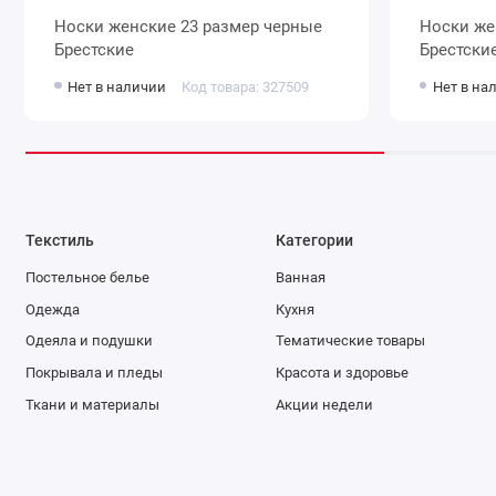
Носки женские 23 размер черные
Носки женские 25 размер серые
Брестские
Брестски
Нет в наличии
Код товара: 327509
Нет в на
Текстиль
Категории
Постельное белье
Ванная
Одежда
Кухня
Одеяла и подушки
Тематические товары
Покрывала и пледы
Красота и здоровье
Ткани и материалы
Акции недели