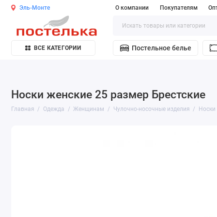
Эль-Монте
О компании
Покупателям
Оп
Постельное белье
ВСЕ КАТЕГОРИИ
Носки женские 25 размер Брестские
Главная
Одежда
Женщинам
Чулочно-носочные изделия
Носки