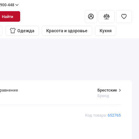
 900-448
Найти
Одежда
Красота и здоровье
Кухня
Брестские
сравнение
Бренд
Код товара:
652765