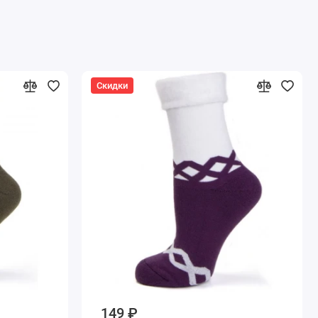
Скидки
149 ₽