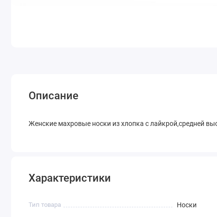
Описание
Женские махровые носки из хлопка с лайкрой,средней выс
Характеристики
Тип товара
Носки