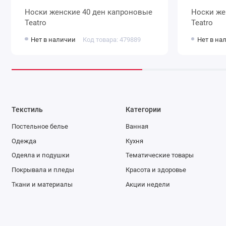
Носки женские 40 ден капроновые
Носки женские 40 ден капроновые
Teatro
Teatro
Нет в наличии
Код товара: 479889
Нет в на
Текстиль
Категории
Постельное белье
Ванная
Одежда
Кухня
Одеяла и подушки
Тематические товары
Покрывала и пледы
Красота и здоровье
Ткани и материалы
Акции недели