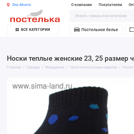
Эль-Монте
О компании
Покупателям
Оп
Постельное белье
ВСЕ КАТЕГОРИИ
Носки теплые женские 23, 25 размер 
Главная
Одежда
Женщинам
Чулочно-носочные изделия
Носки