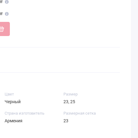
шт
шт
Цвет
Размер
Черный
23, 25
Страна изготовитель
Размерная сетка
Армения
23