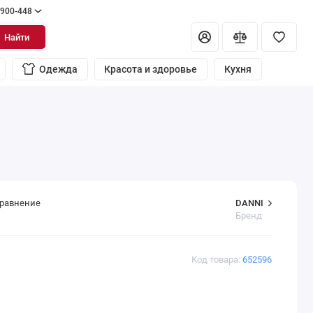
 900-448
Найти
Одежда
Красота и здоровье
Кухня
DANNI
сравнение
Бренд
Код товара:
652596