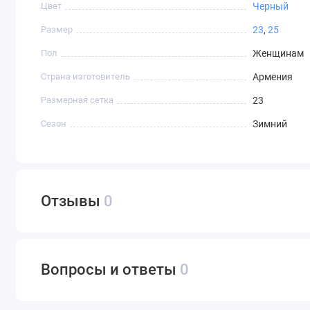
Цвет
Черный
Размер
23
,
25
Пол
Женщинам
Страна изготовитель
Армения
Размерная сетка
23
Сезон
Зимний
Отзывы
0
Вопросы и ответы
0