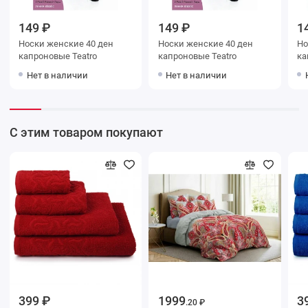
149 ₽
149 ₽
1
Носки женские 40 ден
Носки женские 40 ден
Носки ж
капроновые Teatro
капроновые Teatro
Нет в наличии
Нет в наличии
С этим товаром покупают
399 ₽
1999
3
.20 ₽