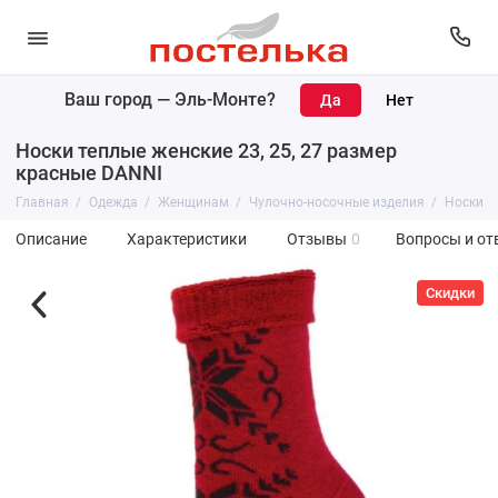
Ваш город —
Эль-Монте
?
Носки теплые женские 23, 25, 27 размер
красные DANNI
Главная
Одежда
Женщинам
Чулочно-носочные изделия
Носки
Описание
Характеристики
Отзывы
0
Вопросы и от
Скидки