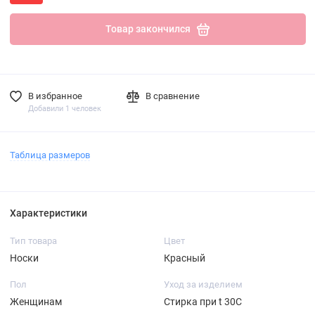
Товар закончился
В избранное
В сравнение
Добавили 1 человек
Таблица размеров
Характеристики
Тип товара
Цвет
Носки
Красный
Пол
Уход за изделием
Женщинам
Стирка при t 30С