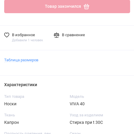
Товар закончился
В избранное
В сравнение
Добавили 1 человек
Таблица размеров
Характеристики
Тип товара
Модель
Носки
VIVA 40
Ткань
Уход за изделием
Капрон
Стирка при t 30С
Плотность плетения, ден
Сезон