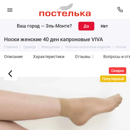
Ваш город —
Эль-Монте
?
Носки женские 40 ден капроновые VIVA
Главная
Одежда
Женщинам
Чулочно-носочные изделия
Носки
Описание
Характеристики
Отзывы
0
Вопросы и от
Скидки
Популярный