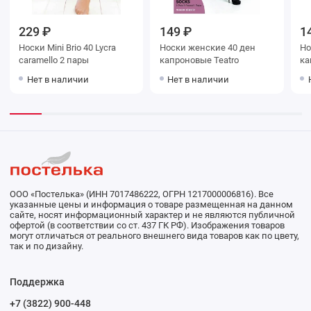
229 ₽
149 ₽
1
Носки Mini Brio 40 Lycra
Носки женские 40 ден
Носки ж
caramello 2 пары
капроновые Teatro
Нет в наличии
Нет в наличии
ООО «Постелька» (ИНН 7017486222, ОГРН 1217000006816). Все
указанные цены и информация о товаре размещенная на данном
сайте, носят информационный характер и не являются публичной
офертой (в соответствии со ст. 437 ГК РФ). Изображения товаров
могут отличаться от реального внешнего вида товаров как по цвету,
так и по дизайну.
Поддержка
+7 (3822) 900-448