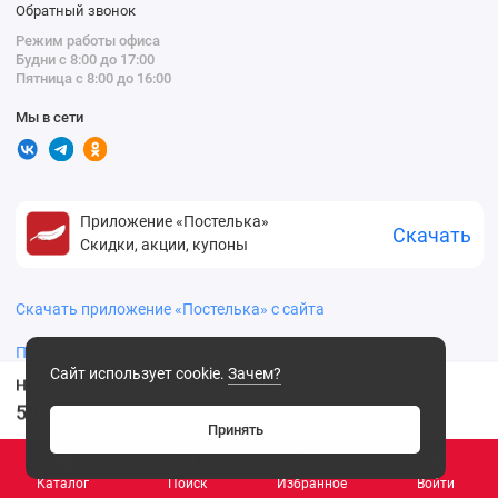
Обратный звонок
Режим работы офиса
Будни с 8:00 до 17:00
Пятница с 8:00 до 16:00
Мы в сети
Приложение «Постелька»
Скачать
Скидки, акции, купоны
Скачать приложение «Постелька» с сайта
Политика конфиденциальности
Сайт использует cookie.
Зачем?
Носки женские 40 ден капроновые VIVA
59
.00 ₽
Принять
Каталог
Поиск
Избранное
Войти